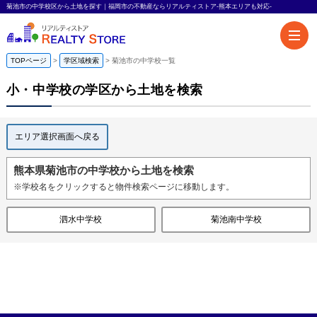
菊池市の中学校区から土地を探す｜福岡市の不動産ならリアルティストア-熊本エリアも対応-
TOPページ
学区域検索
菊池市の中学校一覧
小・中学校の学区から土地を検索
エリア選択画面へ戻る
熊本県菊池市の中学校から土地を検索
※学校名をクリックすると物件検索ページに移動します。
泗水中学校
菊池南中学校