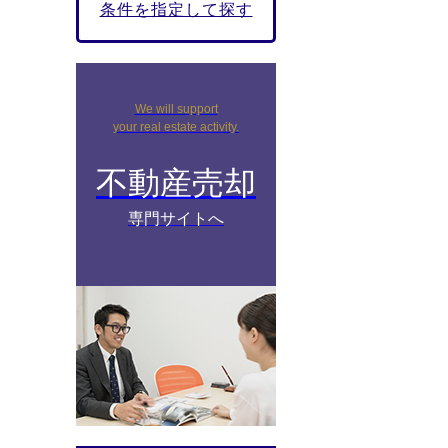
条件を指定して探す
We will support
your real estate activity.
不動産売却
専門サイトへ