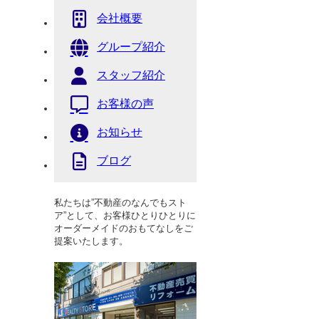
会社概要
グループ紹介
スタッフ紹介
お客様の声
お知らせ
ブログ
私たちは”不動産のなんでもスト
ア”として、お客様ひとりひとりに
オーダーメイドのおもてなしをご
提案いたします。