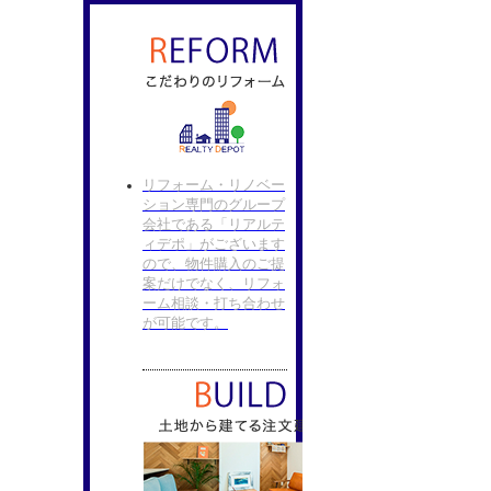
リフォーム・リノベー
ション専門のグループ
会社である「リアルテ
ィデポ」がございます
ので、物件購入のご提
案だけでなく、リフォ
ーム相談・打ち合わせ
が可能です。