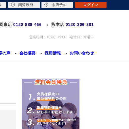
り
閲覧履歴
来店予約
ログイン
岡東店
0120-888-466
熊本店
0120-306-301
営業時間：10:00~19:00 定休日：水曜日
様の声
会社概要
採用情報
お問い合わせ