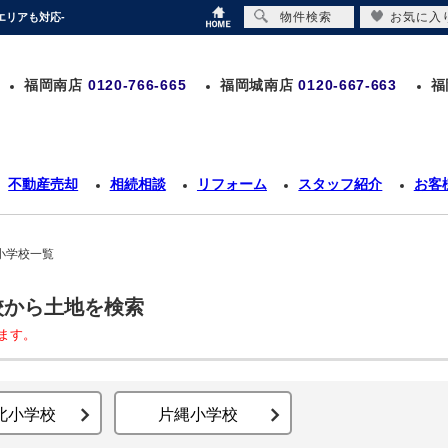
物件検索
お気に入
エリアも対応-
福岡南店
0120-766-665
福岡城南店
0120-667-663
福
不動産売却
相続相談
リフォーム
スタッフ紹介
お客
小学校一覧
校から土地を検索
ます。
北小学校
片縄小学校