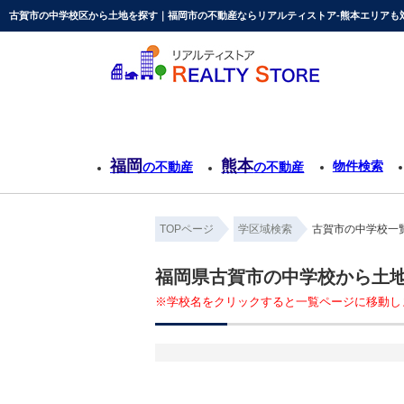
古賀市の中学校区から土地を探す｜福岡市の不動産ならリアルティストア-熊本エリアも対
福岡
熊本
物件検索
の不動産
の不動産
TOPページ
学区域検索
古賀市の中学校一
福岡県古賀市の中学校から土
※学校名をクリックすると一覧ページに移動し