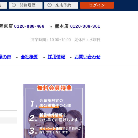
り
閲覧履歴
来店予約
ログイン
岡東店
0120-888-466
熊本店
0120-306-301
営業時間：10:00~19:00 定休日：水曜日
様の声
会社概要
採用情報
お問い合わせ