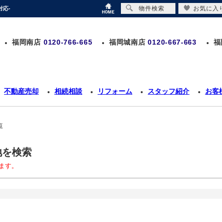
物件検索
お気に入
応-
福岡南店
0120-766-665
福岡城南店
0120-667-663
福
不動産売却
相続相談
リフォーム
スタッフ紹介
お客
覧
地を検索
ます。