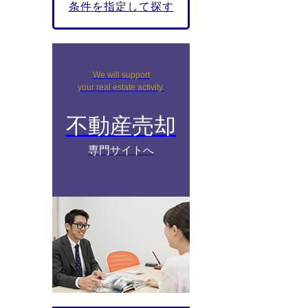
条件を指定して探す
We will support
your real estate activity.
不動産売却
専門サイトへ