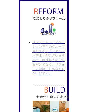
リフォーム・リノベー
ション専門のグループ
会社である「リアルテ
ィデポ」がございます
ので、物件購入のご提
案だけでなく、リフォ
ーム相談・打ち合わせ
が可能です。