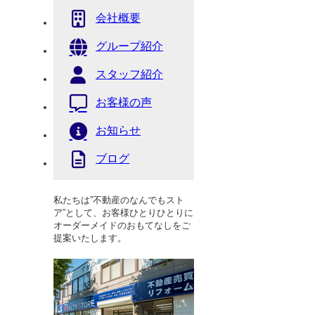
会社概要
グループ紹介
スタッフ紹介
お客様の声
お知らせ
ブログ
私たちは”不動産のなんでもスト
ア”として、お客様ひとりひとりに
オーダーメイドのおもてなしをご
提案いたします。