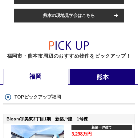
熊本の現地見学会はこちら
福岡市・熊本市周辺のおすすめ物件をピックアップ！
福岡
熊本
TOPピックアップ福岡
Bloom宇美東3丁目1期 新築戸建 1号棟
新築一戸建て
3,298万円