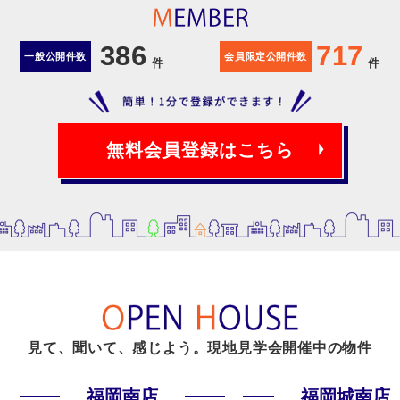
386
717
一般公開件数
会員限定公開件数
件
件
無料会員登録はこちら
見て、聞いて、感じよう。現地見学会開催中の物件
福岡南店
福岡城南店