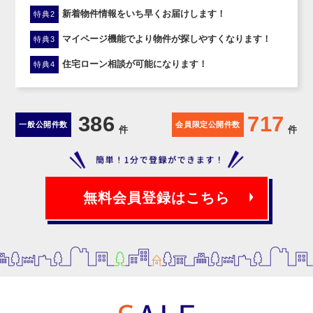
新着物件情報をいち早くお届けします！
特典2
マイページ機能でより物件が探しやすくなります！
特典3
住宅ローン相談が可能になります！
特典4
386
717
一般公開件数
会員限定公開件数
件
件
無料会員登録はこちら