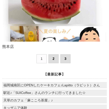
熊本店
1
2
3
【最新記事】
福岡城南区にOPENしたケーキカフェ♪Lapitto（ラピット）さん
駅近♪「SUICoffee」さんのランチに行ってきました☆
天草のカフェ「麻こころ茶屋」♪
キッザニア体験