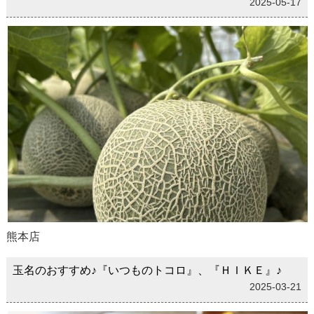
2025-05-17
熊本店
玉名のおすすめ♪『いつものトコロ』、『ＨＩＫＥ』♪
2025-03-21