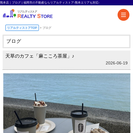
熊本店｜ブログ | 福岡市の不動産ならリアルティストア-熊本エリアも対応-
リアルティストアTOP
>
ブログ
ブログ
天草のカフェ「麻こころ茶屋」♪
2026-06-19