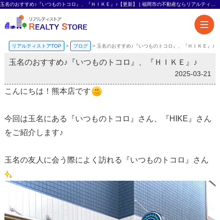
玉名のおすすめ♪『いつものトコロ』、『ＨＩＫＥ』♪【更新】 | 福岡市の不動産ならリアルティストア-熊本エリアも対応-
リアルティストアTOP
>
ブログ
>
玉名のおすすめ♪『いつものトコロ』、『ＨＩＫＥ』♪
玉名のおすすめ♪『いつものトコロ』、『ＨＩＫＥ』♪
2025-03-21
こんにちは！熊本店です
今回は玉名にある『いつものトコロ』さん、『HIKE』さん
をご紹介します♪
玉名の友人に会う際によく訪れる『いつものトコロ』さん