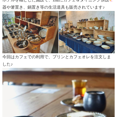
器や箸置き、鍋置き等の生活道具も販売されています♪
今回はカフェでの利用で、プリンとカフェオレを注文しま
した♪