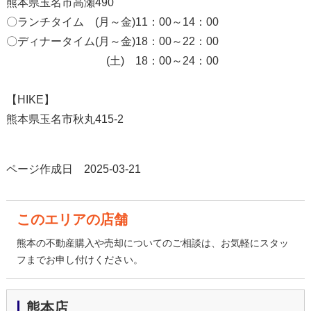
熊本県玉名市高瀬490
〇ランチタイム (月～金)11：00～14：00
〇ディナータイム(月～金)18：00～22：00
(土) 18：00～24：00
【HIKE】
熊本県玉名市秋丸415-2
ページ作成日 2025-03-21
このエリアの店舗
熊本の不動産購入や売却についてのご相談は、お気軽にスタッ
フまでお申し付けください。
熊本店