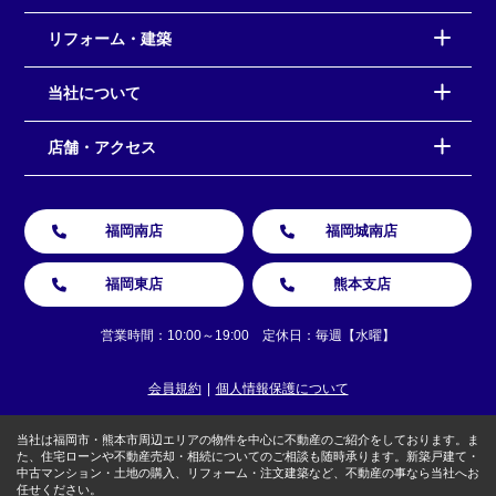
リフォーム・建築
当社について
店舗・アクセス
福岡南店
福岡城南店
福岡東店
熊本支店
営業時間：10:00～19:00 定休日：毎週【水曜】
会員規約
個人情報保護について
当社は福岡市・熊本市周辺エリアの物件を中心に不動産のご紹介をしております。ま
た、住宅ローンや不動産売却・相続についてのご相談も随時承ります。新築戸建て・
中古マンション・土地の購入、リフォーム・注文建築など、不動産の事なら当社へお
任せください。