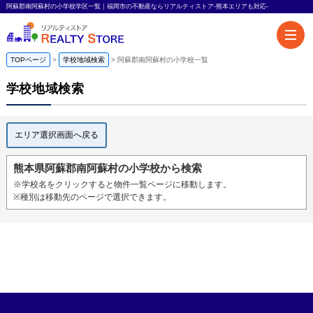
阿蘇郡南阿蘇村の小学校学区一覧｜福岡市の不動産ならリアルティストア-熊本エリアも対応-
TOPページ
学校地域検索
阿蘇郡南阿蘇村の小学校一覧
学校地域検索
エリア選択画面へ戻る
熊本県阿蘇郡南阿蘇村の小学校から検索
※学校名をクリックすると物件一覧ページに移動します。
※種別は移動先のページで選択できます。