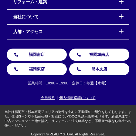
リフォーム・建築
当社について
店舗・アクセス
福岡南店
福岡城南店
福岡東店
熊本支店
営業時間：10:00～19:00 定休日：毎週【水曜】
会員規約
個人情報保護について
当社は福岡市・熊本市周辺エリアの物件を中心に不動産のご紹介をしております。ま
た、住宅ローンや不動産売却・相続についてのご相談も随時承ります。新築戸建て・
中古マンション・土地の購入、リフォーム・注文建築など、不動産の事なら当社へお
任せください。
Copyright © REALTY STORE All Rights Reserved.