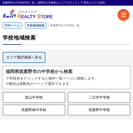
筑紫野市の中学校学区一覧｜福岡市の不動産ならリアルティストア-熊本エリアも対応-
TOPページ
学校地域検索
筑紫野市の中学校一覧
学校地域検索
エリア選択画面へ戻る
福岡県筑紫野市の中学校から検索
※学校名をクリックすると物件一覧ページに移動します。
※種別は移動先のページで選択できます。
筑山中学校
二日市中学校
筑紫野南中学校
筑紫野中学校