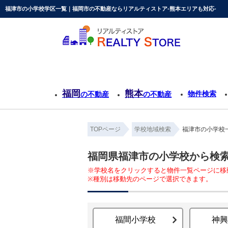
福津市の小学校学区一覧｜福岡市の不動産ならリアルティストア-熊本エリアも対応-
福岡
熊本
物件検索
の不動産
の不動産
TOPページ
学校地域検索
福津市の小学校
福岡県福津市の小学校から検
※学校名をクリックすると物件一覧ページに移
※種別は移動先のページで選択できます。
福間小学校
神興