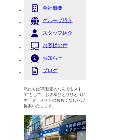
会社概要
グループ紹介
スタッフ紹介
お客様の声
お知らせ
ブログ
私たちは”不動産のなんでもスト
ア”として、お客様ひとりひとりに
オーダーメイドのおもてなしをご
提案いたします。