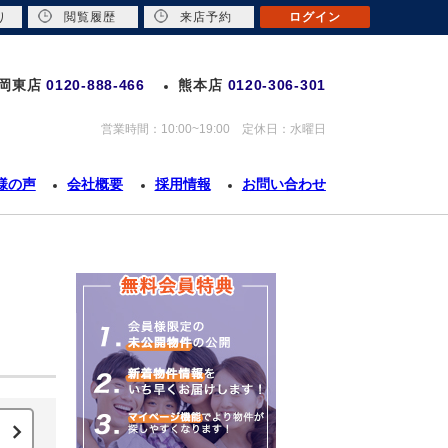
り
閲覧履歴
来店予約
ログイン
岡東店
0120-888-466
熊本店
0120-306-301
営業時間：10:00~19:00 定休日：水曜日
様の声
会社概要
採用情報
お問い合わせ