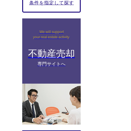
条件を指定して探す
We will support
your real estate activity.
不動産売却
専門サイトへ