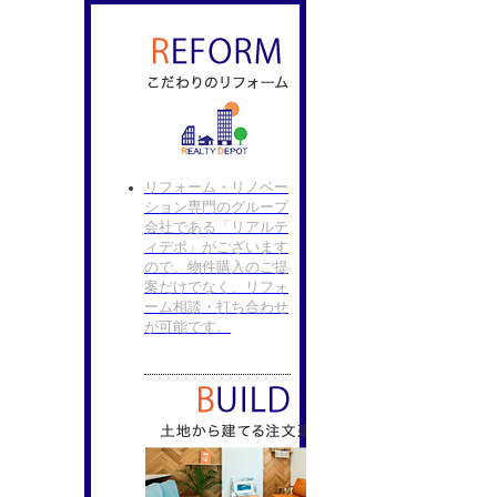
リフォーム・リノベー
ション専門のグループ
会社である「リアルテ
ィデポ」がございます
ので、物件購入のご提
案だけでなく、リフォ
ーム相談・打ち合わせ
が可能です。