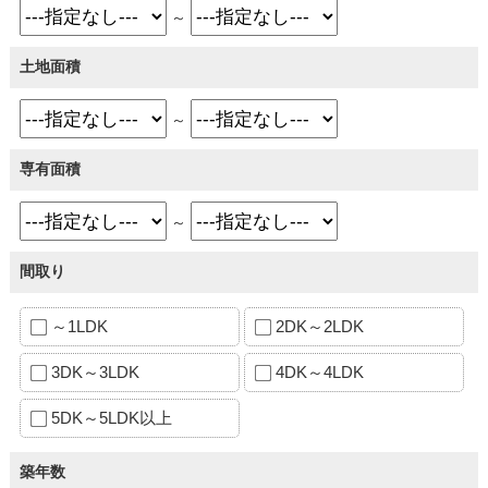
～
土地面積
～
専有面積
～
間取り
～1LDK
2DK～2LDK
3DK～3LDK
4DK～4LDK
5DK～5LDK以上
築年数