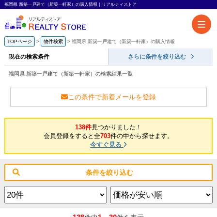
福岡県 新築一戸建て（新築一軒家）の購入情報｜リアルティストア
TOPページ
物件検索
福岡県 新築一戸建て（新築一軒家）の購入情報
現在の検索条件
さらに条件を絞り込む
福岡県 新築一戸建て（新築一軒家）の検索結果一覧
この条件で新着メールを登録
138件
見つかりました！
会員登録をすると全
703
件の中から探せます。
今すぐ見る
条件を絞り込む