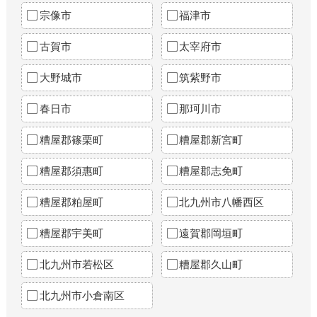
宗像市
福津市
古賀市
太宰府市
大野城市
筑紫野市
春日市
那珂川市
糟屋郡篠栗町
糟屋郡新宮町
糟屋郡須惠町
糟屋郡志免町
糟屋郡粕屋町
北九州市八幡西区
糟屋郡宇美町
遠賀郡岡垣町
北九州市若松区
糟屋郡久山町
北九州市小倉南区