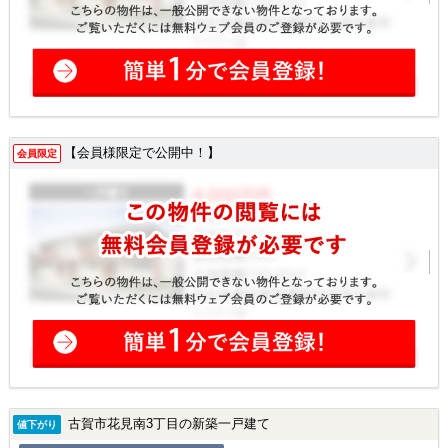
【会員様限定で公開中！】
会員限定
古賀市花見南3丁目の新築一戸建て
値下がり