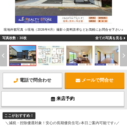
現地外観写真 ☆現地（2026年4月）撮影☆資料請求などお気軽にお問合せ下さい♪
写真枚数：30枚
全ての写真を見る
電話で問合わせ
メールで問合せ
来店予約
ここがおすすめ！
＼減税・控除優遇対象！安心の長期優良住宅♪本日ご案内可能です♪／