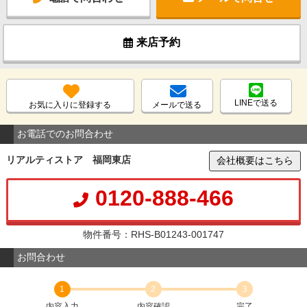
来店予約
LINEで送る
お気に入りに登録する
メールで送る
お電話でのお問合わせ
リアルティストア 福岡東店
会社概要はこちら
0120-888-466
物件番号：RHS-B01243-001747
お問合わせ
1
2
3
内容入力
内容確認
完了