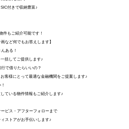
SIC付きで収納豊富♪
物件もご紹介可能です！
計画など何でもお答えします】
さんある！
を一括してご提供します♪
銀行で借りたらいいの？
、お客様にとって最適な金融機関をご提案します♪
い！
定している物件情報もご紹介します♪
サービス・アフターフォローまで
ィストアがお手伝いします♪