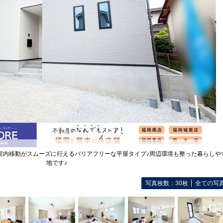
！室内移動がスムーズに行えるバリアフリーな平屋タイプ♪周辺環境も整った暮らしや
地です♪
写真枚数：30枚
全ての写