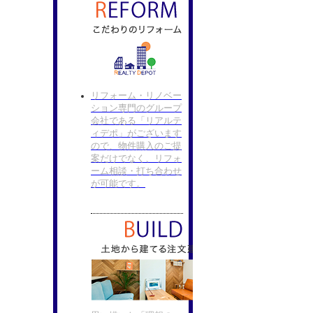
リフォーム・リノベー
ション専門のグループ
会社である「リアルテ
ィデポ」がございます
ので、物件購入のご提
案だけでなく、リフォ
ーム相談・打ち合わせ
が可能です。