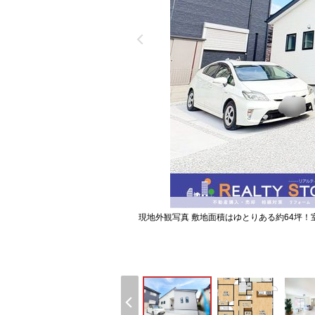
現地外観写真 敷地面積はゆとりある約64坪