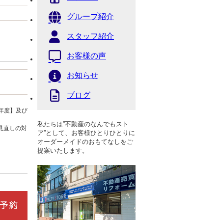
グループ紹介
スタッフ紹介
お客様の声
お知らせ
ブログ
年度】及び
私たちは”不動産のなんでもスト
見直しの対
ア”として、お客様ひとりひとりに
オーダーメイドのおもてなしをご
提案いたします。