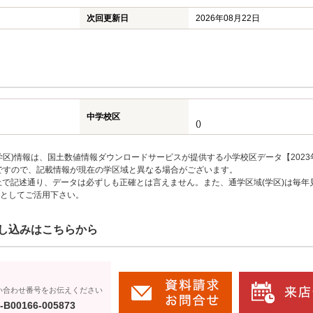
次回更新日
2026年08月22日
中学校区
()
区)情報は、国土数値情報ダウンロードサービスが提供する小学校区データ【2023
のですので、記載情報が現在の学区域と異なる場合がございます。
上で記述通り、データは必ずしも正確とは言えません。また、通学区域(学区)は毎年
としてご活用下さい。
し込みはこちらから
い合わせ番号をお伝えください
-B00166-005873