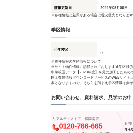
情報更新日
2026年08月08日
※各種情報と差異がある場合は現況優先となります
学区情報
小学校区
()
※物件情報の学区情報について
当サイト物件情報に記載されております通学区域(学
中学校区データ【2023年度】を元に加工したも
国土数値情報ダウンロードサービスのWEBサイト
象となりますので、そちらを踏まえ学区情報は参考
お問い合わせ、資料請求、見学のお申
リアルティストア 福岡南店
お問
0120-766-665
RHS