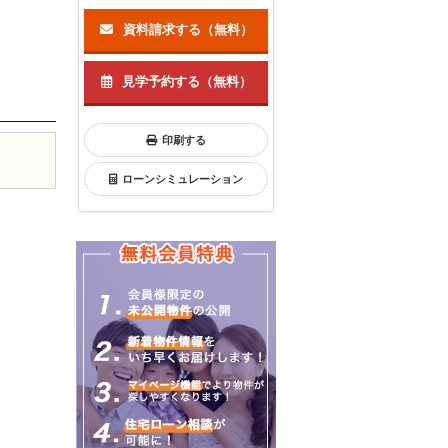
）
資料請求する（無料）
見学予約する（無料）
印刷する
ローンシミュレーション