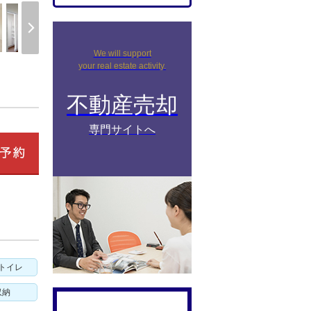
We will support
your real estate activity.
不動産売却
専門サイトへ
トイレ
収納