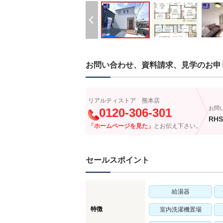
お問い合わせ、資料請求、見学のお申
リアルティストア 熊本店
お問
0120-306-301
RHS
「ホームページを見た」
とお伝え下さい。
セールスポイント
給湯器
特徴
室内洗濯機置場