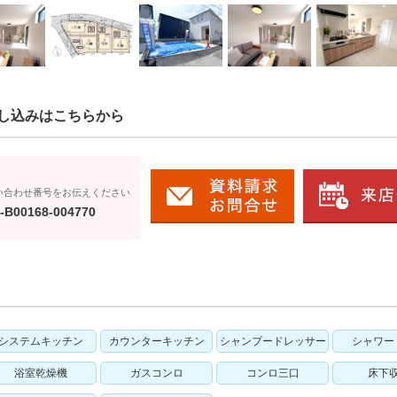
し込みはこちらから
い合わせ番号をお伝えください
-B00168-004770
システムキッチン
カウンターキッチン
シャンプードレッサー
シャワー
浴室乾燥機
ガスコンロ
コンロ三口
床下