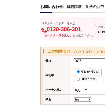
お問い合わせ、資料請求、見学のお申
リアルティストア 熊本店
お問
0120-306-301
RHS
「ホームページを見た」
とお伝え下さい。
この物件でローンシミュレーショ
価格
変動 (0.750％)
年利率
直接入力する
ボーナス払い
頭金