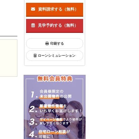
資料請求する（無料）
見学予約する（無料）
印刷する
ローンシミュレーション