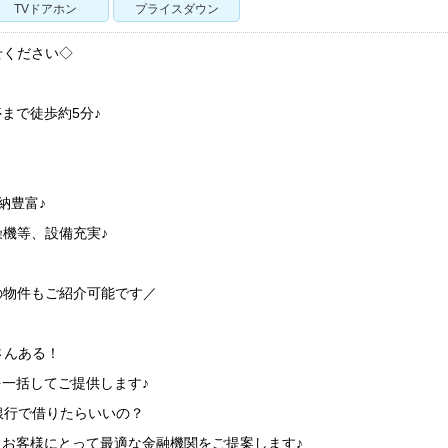
TVドアホン
プライスダウン
せください◇
まで徒歩約5分♪
納豊富♪
機等、設備充実♪
の物件もご紹介可能です／
さんある！
を一括してご提供します♪
銀行で借りたらいいの？
、お客様にとって最適な金融機関をご提案します♪