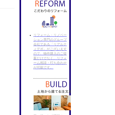
リフォーム・リノベー
ション専門のグループ
会社である「リアルテ
ィデポ」がございます
ので、物件購入のご提
案だけでなく、リフォ
ーム相談・打ち合わせ
が可能です。