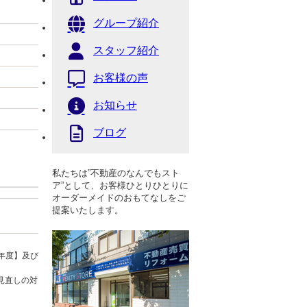
グループ紹介
スタッフ紹介
お客様の声
お知らせ
ブログ
私たちは”不動産のなんでもスト
ア”として、お客様ひとりひとりに
オーダーメイドのおもてなしをご
提案いたします。
年度】及び
見直しの対