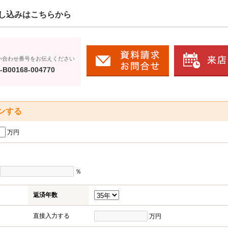
し込みはこちらから
い合わせ番号をお伝えください
-B00168-004770
ンする
万円
％
返済年数
直接入力する
万円