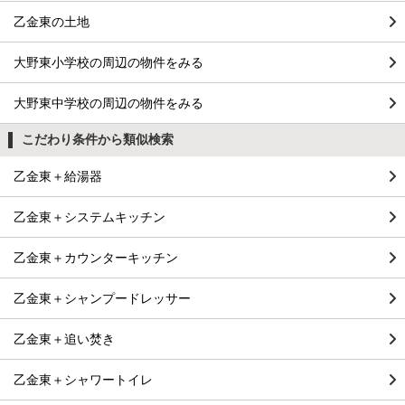
乙金東の土地
大野東小学校の周辺の物件をみる
大野東中学校の周辺の物件をみる
こだわり条件から類似検索
乙金東＋給湯器
乙金東＋システムキッチン
乙金東＋カウンターキッチン
乙金東＋シャンプードレッサー
乙金東＋追い焚き
乙金東＋シャワートイレ