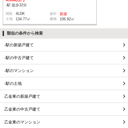
-駅 徒歩32分
4LDK
間取
築年
新築
土地
134.77㎡
建物
106.92㎡
類似の条件から検索
-駅の新築戸建て
-駅の中古戸建て
-駅のマンション
-駅の土地
乙金東の新築戸建て
乙金東の中古戸建て
乙金東のマンション