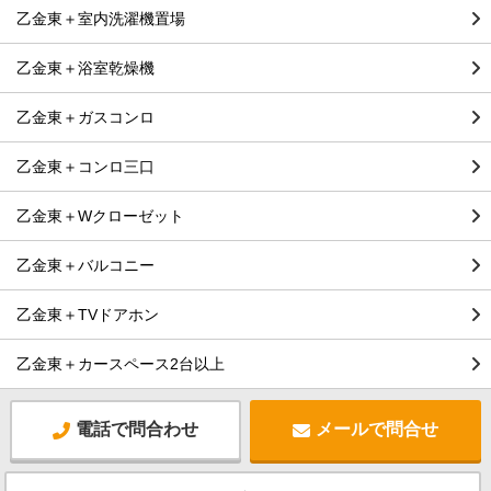
乙金東＋室内洗濯機置場
乙金東＋浴室乾燥機
乙金東＋ガスコンロ
乙金東＋コンロ三口
乙金東＋Wクローゼット
乙金東＋バルコニー
乙金東＋TVドアホン
乙金東＋カースペース2台以上
電話で問合わせ
メールで問合せ