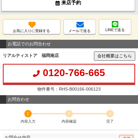
来店予約
LINEで送る
お気に入りに登録する
メールで送る
お電話でのお問合わせ
リアルティストア 福岡南店
会社概要はこちら
0120-766-665
物件番号：RHS-B00166-006123
お問合わせ
1
2
3
内容入力
内容確認
完了
お問合せ内容