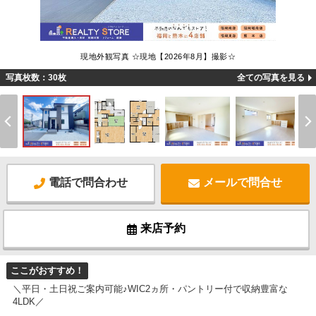
現地外観写真 ☆現地【2026年8月】撮影☆
写真枚数：30枚
全ての写真を見る
電話で問合わせ
メールで問合せ
来店予約
ここがおすすめ！
＼平日・土日祝ご案内可能♪WIC2ヵ所・パントリー付で収納豊富な
4LDK／