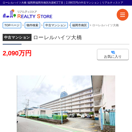
ローレルハイツ大橋 福岡県福岡市南区向新町2丁目｜2,090万円の中古マンション｜リアルティストア
TOPページ
物件検索
中古マンション
福岡市南区
ローレルハイツ大橋
ローレルハイツ大橋
中古マンション
2,090万円
お気に入り