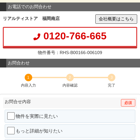
お電話でのお問合わせ
リアルティストア 福岡南店
会社概要はこちら
0120-766-665
物件番号：RHS-B00166-006109
お問合わせ
1
2
3
内容入力
内容確認
完了
お問合せ内容
必須
物件を実際に見たい
もっと詳細が知りたい