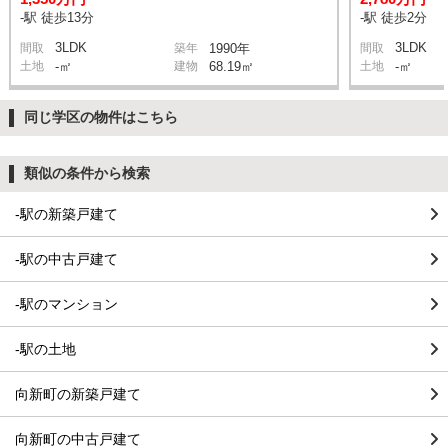
-駅 徒歩13分
-駅 徒歩2分
3LDK
3LDK
間取
築年
1990年
間取
土地
-㎡
建物
68.19㎡
土地
-㎡
同じ学区の物件はこちら
類似の条件から検索
-駅の新築戸建て
-駅の中古戸建て
-駅のマンション
-駅の土地
向新町の新築戸建て
向新町の中古戸建て