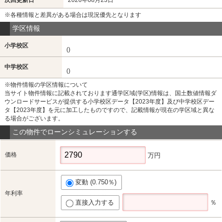
※各種情報と差異がある場合は現況優先となります
学区情報
小学校区
()
中学校区
()
※物件情報の学区情報について
当サイト物件情報に記載されております通学区域(学区)情報は、国土数値情報ダ
ウンロードサービスが提供する小学校区データ【2023年度】及び中学校区デー
タ【2023年度】を元に加工したものですので、記載情報が現在の学区域と異な
る場合がございます。
この物件でローンシミュレーションする
価格
万円
変動 (0.750％)
年利率
直接入力する
％