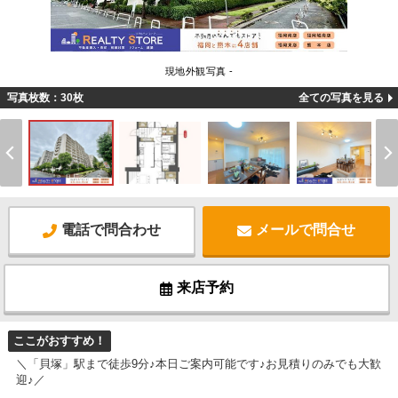
現地外観写真 -
写真枚数：30枚
全ての写真を見る
電話で問合わせ
メールで問合せ
来店予約
ここがおすすめ！
＼「貝塚」駅まで徒歩9分♪本日ご案内可能です♪お見積りのみでも大歓
迎♪／