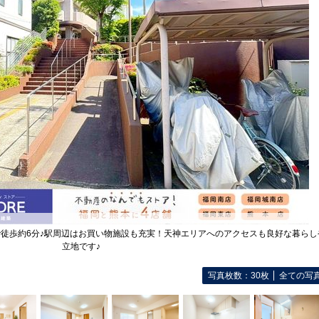
で徒歩約6分♪駅周辺はお買い物施設も充実！天神エリアへのアクセスも良好な暮らし
立地です♪
写真枚数：30枚
全ての写