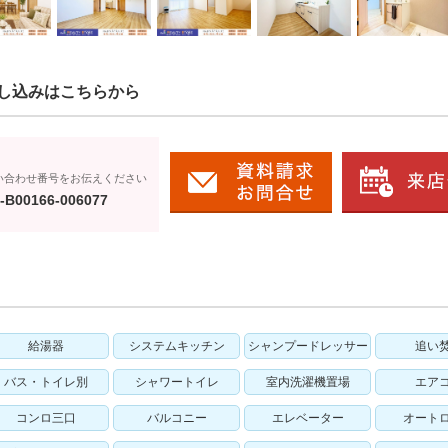
し込みはこちらから
い合わせ番号をお伝えください
-B00166-006077
給湯器
システムキッチン
シャンプードレッサー
追い
バス・トイレ別
シャワートイレ
室内洗濯機置場
エア
コンロ三口
バルコニー
エレベーター
オート