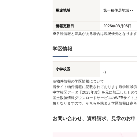
用途地域
第一種住居地域 - -
情報更新日
2026年08月06日
※各種情報と差異がある場合は現況優先となります
学区情報
小学校区
()
※物件情報の学区情報について
当サイト物件情報に記載されております通学区域(学
中学校区データ【2023年度】を元に加工したも
国土数値情報ダウンロードサービスのWEBサイト
象となりますので、そちらを踏まえ学区情報は参考
お問い合わせ、資料請求、見学のお申