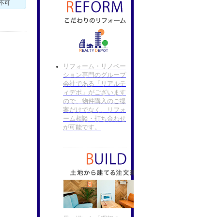
不可
リフォーム・リノベー
ション専門のグループ
会社である「リアルテ
ィデポ」がございます
ので、物件購入のご提
案だけでなく、リフォ
ーム相談・打ち合わせ
が可能です。