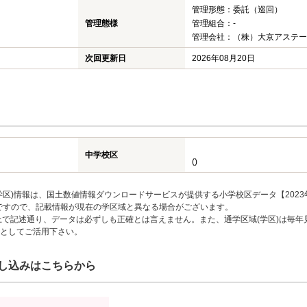
管理形態：委託（巡回）
管理態様
管理組合：-
管理会社：（株）大京アステー
次回更新日
2026年08月20日
中学校区
()
区)情報は、国土数値情報ダウンロードサービスが提供する小学校区データ【2023
のですので、記載情報が現在の学区域と異なる場合がございます。
上で記述通り、データは必ずしも正確とは言えません。また、通学区域(学区)は毎年
としてご活用下さい。
し込みはこちらから