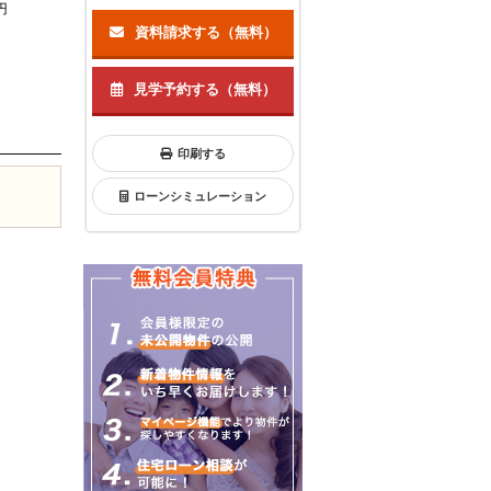
円
資料請求する（無料）
見学予約する（無料）
印刷する
ローンシミュレーション