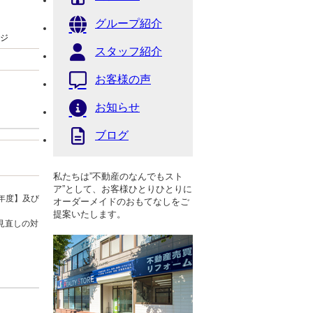
グループ紹介
ジ
スタッフ紹介
お客様の声
お知らせ
ブログ
私たちは”不動産のなんでもスト
ア”として、お客様ひとりひとりに
年度】及び
オーダーメイドのおもてなしをご
提案いたします。
見直しの対