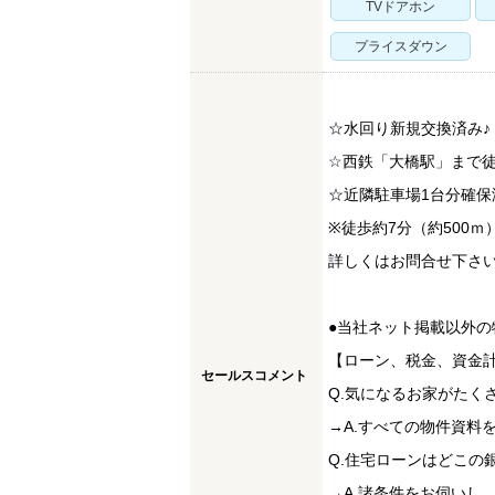
TVドアホン
プライスダウン
☆水回り新規交換済み♪
☆西鉄「大橋駅」まで徒
☆近隣駐車場1台分確保
※徒歩約7分（約500ｍ）
詳しくはお問合せ下さい
●当社ネット掲載以外の
【ローン、税金、資金
セールスコメント
Q.気になるお家がたく
→A.すべての物件資料
Q.住宅ローンはどこの
→A.諸条件をお伺いし