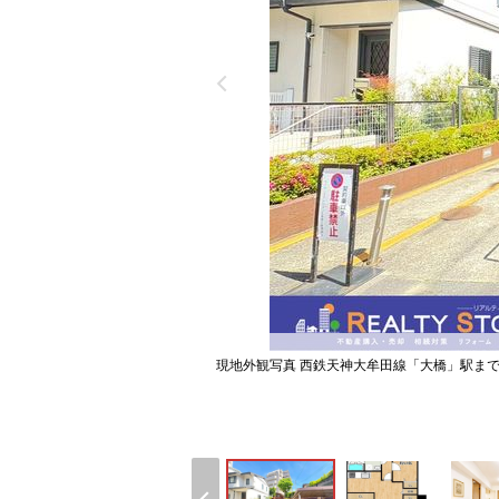
現地外観写真 西鉄天神大牟田線「大橋」駅ま