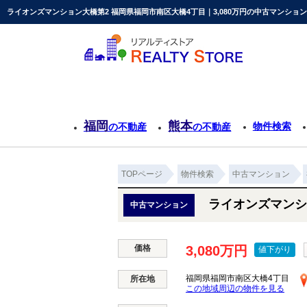
ライオンズマンション大橋第2 福岡県福岡市南区大橋4丁目｜3,080万円の中古マンショ
福岡
熊本
物件検索
の不動産
の不動産
TOPページ
物件検索
中古マンション
ライオンズマンシ
中古マンション
価格
3,080万円
値下がり
福岡県福岡市南区大橋4丁目
所在地
この地域周辺の物件を見る