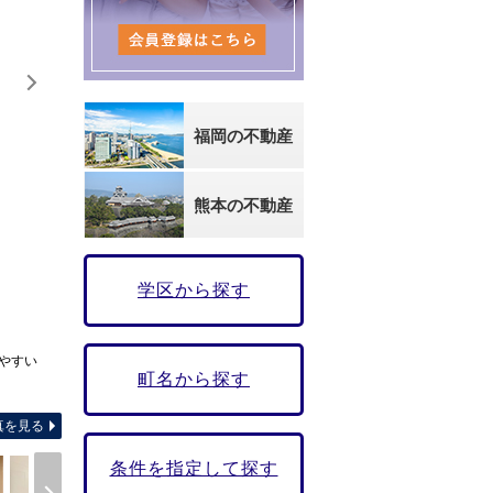
福岡の不動産
熊本の不動産
学区から探す
やすい
町名から探す
-
真を見る
条件を指定して探す