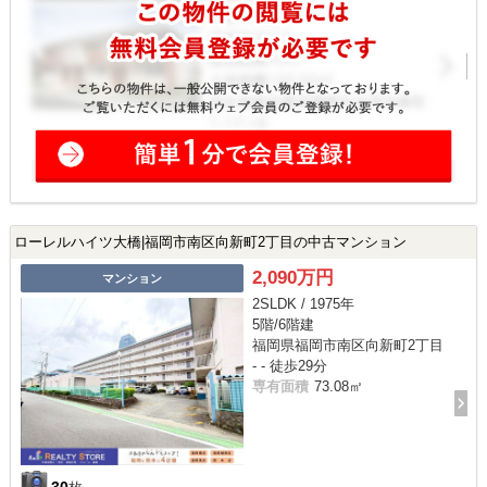
ローレルハイツ大橋|福岡市南区向新町2丁目の中古マンション
2,090万円
マンション
2SLDK / 1975年
5階/6階建
福岡県福岡市南区向新町2丁目
- - 徒歩29分
専有面積
73.08㎡