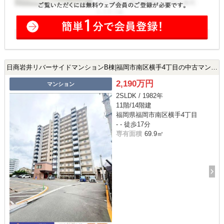
日商岩井リバーサイドマンションB棟|福岡市南区横手4丁目の中古マンション
2,190万円
マンション
2SLDK / 1982年
11階/14階建
福岡県福岡市南区横手4丁目
- - 徒歩17分
専有面積
69.9㎡