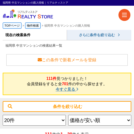
福岡県 中古マンションの購入情報｜リアルティストア
TOPページ
物件検索
福岡県 中古マンションの購入情報
現在の検索条件
さらに条件を絞り込む
福岡県 中古マンションの検索結果一覧
この条件で新着メールを登録
111件
見つかりました！
会員登録をすると全
701
件の中から探せます。
今すぐ見る
条件を絞り込む