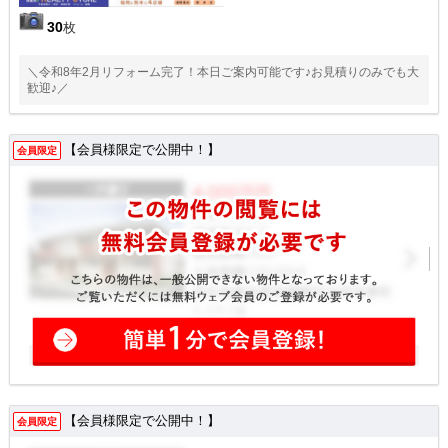
30
枚
＼令和8年2月リフォーム完了！本日ご案内可能です♪お見積りのみでも大
歓迎♪／
【会員様限定で公開中！】
会員限定
【会員様限定で公開中！】
会員限定