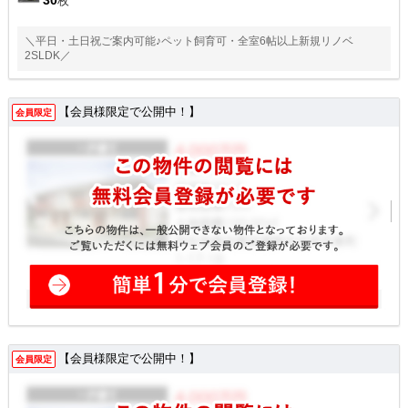
30
枚
＼平日・土日祝ご案内可能♪ペット飼育可・全室6帖以上新規リノベ
2SLDK／
【会員様限定で公開中！】
会員限定
【会員様限定で公開中！】
会員限定