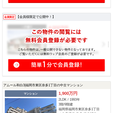
【会員様限定で公開中！】
会員限定
アムール和白3|福岡市東区奈多1丁目の中古マンション
1,900万円
マンション
2LDK / 1993年
3階/9階建
福岡県福岡市東区奈多1丁目