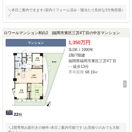
＼本日ご案内できます♪室内リフォーム済み・陽当たり良好な3方角部屋♪
／
ロワールマンション和白2 |福岡市東区三苫4丁目の中古マンション
1,350万円
マンション
3LDK / 1990年
1階/7階建
福岡県福岡市東区三苫4丁目
- - 徒歩13分
専有面積
68.19㎡
22
枚
＼1階専用お庭付きの物件♪本日ご案内可能です♪お見積りのみでも大歓