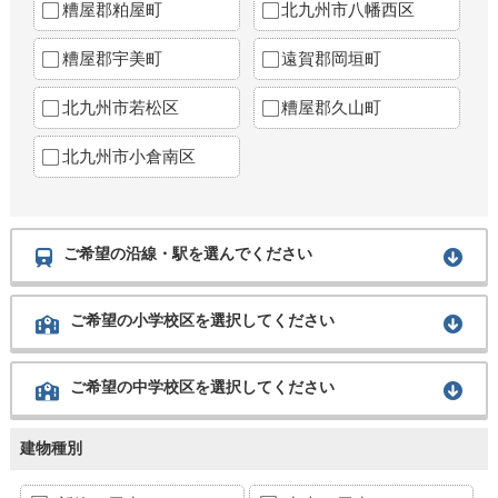
糟屋郡粕屋町
北九州市八幡西区
糟屋郡宇美町
遠賀郡岡垣町
北九州市若松区
糟屋郡久山町
北九州市小倉南区
ご希望の沿線・駅を選んでください
ご希望の小学校区を選択してください
ご希望の中学校区を選択してください
建物種別