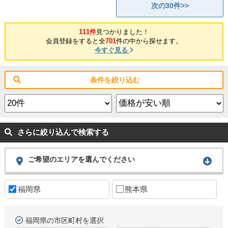
次の30件>>
111件
見つかりました！
会員登録をすると全
701
件の中から探せます。
今すぐ見る
条件を絞り込む
さらに絞り込んで検索する
ご希望のエリアを選んでください
福岡県
熊本県
福岡県の市区町村を選択