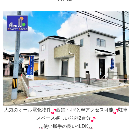
人気のオール電化物件
西鉄・JRとWアクセス可能
駐車
スペース嬉しい並列2台分
使い勝手の良い4LDK