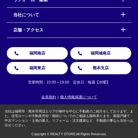
当社について
店舗・アクセス
福岡南店
福岡城南店
福岡東店
熊本支店
営業時間：10:00～19:00 定休日：毎週【水曜】
会員規約
個人情報保護について
当社は福岡市・熊本市周辺エリアの物件を中心に不動産のご紹介をしております。ま
た、住宅ローンや不動産売却・相続についてのご相談も随時承ります。新築戸建て・
中古マンション・土地の購入、リフォーム・注文建築など、不動産の事なら当社へお
任せください。
Copyright © REALTY STORE All Rights Reserved.