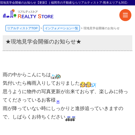
現地見学会開催のお知らせ【更新】 | 福岡市の不動産ならリアルティストア-熊本エリアも対応-
リアルティストアTOP
>
インフォメーション一覧
>
現地見学会開催のお知らせ
★現地見学会開催のお知らせ★
雨の中からこんにちは
気付いたら梅雨入りしておりました
思うように物件の写真更新が出来ておらず、楽しみに待っ
てくださっているお客様
雨が降っていない時にしっかりと進捗追っていきますの
で、しばらくお待ちください