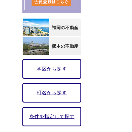
福岡の不動産
熊本の不動産
学区から探す
町名から探す
条件を指定して探す