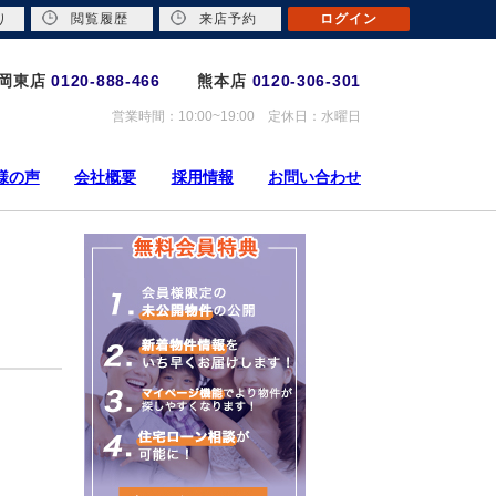
り
閲覧履歴
来店予約
ログイン
岡東店
0120-888-466
熊本店
0120-306-301
営業時間：10:00~19:00 定休日：水曜日
様の声
会社概要
採用情報
お問い合わせ