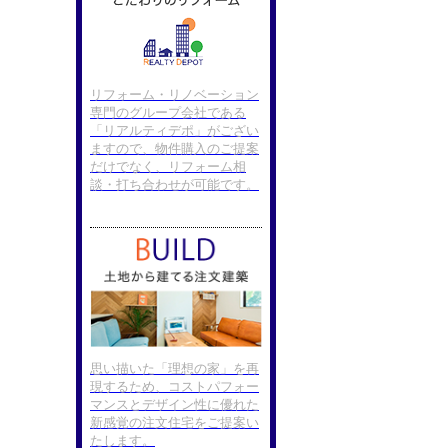
リフォーム・リノベーション
専門のグループ会社である
「リアルティデポ」がござい
ますので、物件購入のご提案
だけでなく、リフォーム相
談・打ち合わせが可能です。
思い描いた「理想の家」を再
現するため、コストパフォー
マンスとデザイン性に優れた
新感覚の注文住宅をご提案い
たします。