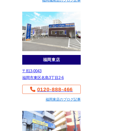
福岡城南店のブログ記事
福岡東店
〒813-0043
福岡市東区名島3丁目2-6
0120-888-466
福岡東店のブログ記事