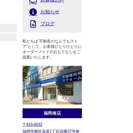
お知らせ
ブログ
私たちは”不動産のなんでもスト
ア”として、お客様ひとりひとりに
オーダーメイドのおもてなしをご
提案いたします。
福岡南店
〒815-0032
福岡市南区塩原1丁目20番37号徳