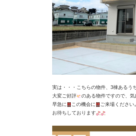
実は・・・こちらの物件、3棟あるう
大変ご好評
のある物件ですので、気
早急に
この機会に
ご来場ください
お待ちしております