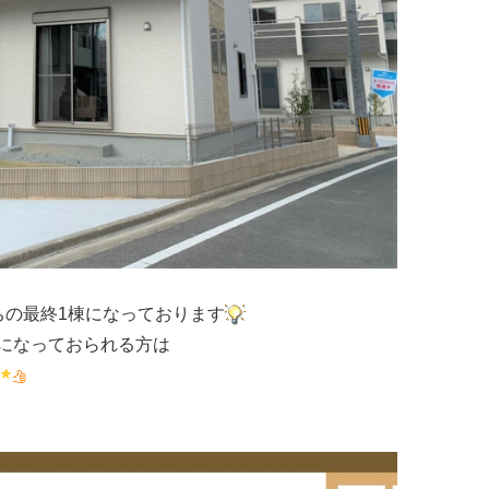
ちの最終1棟になっております
になっておられる方は