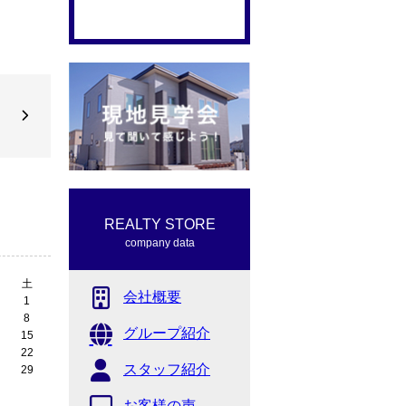
REALTY STORE
company data
土
会社概要
1
8
グループ紹介
15
22
スタッフ紹介
29
お客様の声