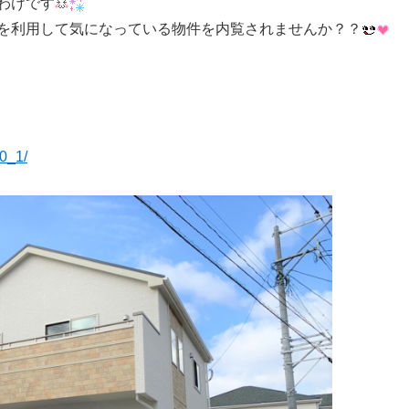
わけです
を利用して気になっている物件を内覧されませんか？？
10_1/