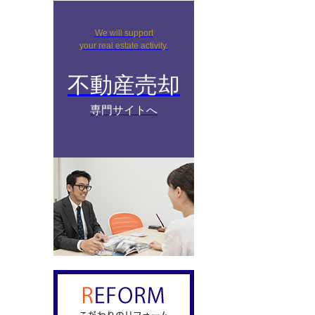
We will support
your real estate activity.
不動産売却
専門サイトへ