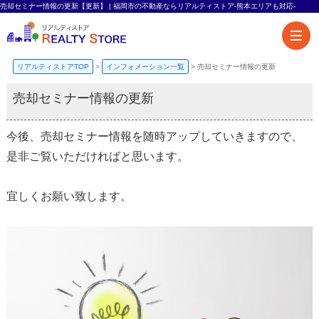
売却セミナー情報の更新【更新】 | 福岡市の不動産ならリアルティストア-熊本エリアも対応-
リアルティストアTOP
>
インフォメーション一覧
>
売却セミナー情報の更新
売却セミナー情報の更新
今後、売却セミナー情報を随時アップしていきますので、
是非ご覧いただければと思います。
宜しくお願い致します。