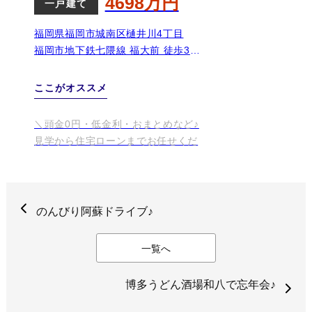
のんびり阿蘇ドライブ♪
一覧へ
博多うどん酒場和八で忘年会♪