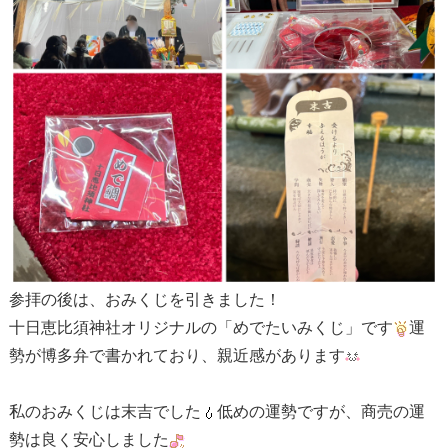
参拝の後は、おみくじを引きました！
十日恵比須神社オリジナルの「めでたいみくじ」です
運
勢が博多弁で書かれており、親近感があります
私のおみくじは末吉でした
低めの運勢ですが、商売の運
勢は良く安心しました