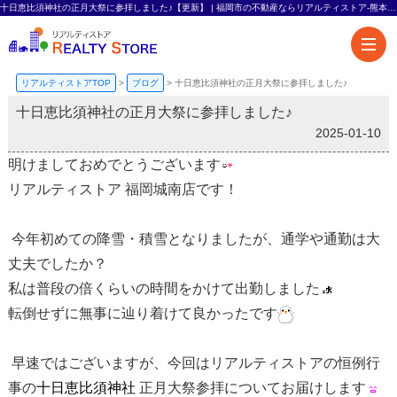
十日恵比須神社の正月大祭に参拝しました♪【更新】 | 福岡市の不動産ならリアルティストア-熊本エリアも対応-
リアルティストアTOP
>
ブログ
>
十日恵比須神社の正月大祭に参拝しました♪
十日恵比須神社の正月大祭に参拝しました♪
2025-01-10
明けましておめでとうございます
リアルティストア 福岡城南店です！
今年初めての降雪・積雪となりましたが、通学や通勤は大
丈夫でしたか？
私は普段の倍くらいの時間をかけて出勤しました
転倒せずに無事に辿り着けて良かったです
早速ではございますが、今回はリアルティストアの恒例行
事の
十日恵比須神社
正月大祭参拝についてお届けします