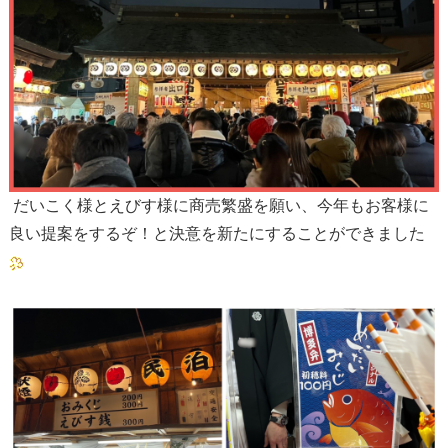
だいこく様とえびす様に商売繁盛を願い、今年もお客様に
良い提案をするぞ！と決意を新たにすることができました