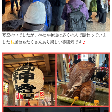
寒空の中でしたが、神社や参道は多くの人で賑わっていま
した
屋台もたくさんあり楽しい雰囲気です