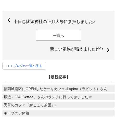
十日恵比須神社の正月大祭に参拝しました♪
一覧へ
新しい家族が増えました(^^♪
＜＜ ブログの一覧へ戻る
【最新記事】
福岡城南区にOPENしたケーキカフェ♪Lapitto（ラピット）さん
駅近♪「SUICoffee」さんのランチに行ってきました☆
天草のカフェ「麻こころ茶屋」♪
キッザニア体験