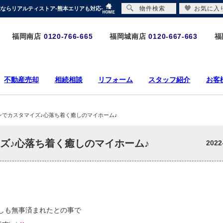
物件検索
お気に入
産ならリアルティストア-熊本エリアも対応-
福岡南店
0120-766-665
福岡城南店
0120-667-663
福
不動産売却
相続相談
リフォーム
スタッフ紹介
お客
ンでカスタマイズ♪心落ち着く癒しのマイホーム♪
ズ♪心落ち着く癒しのマイホーム♪
2022
しも無事済まれたとの事で