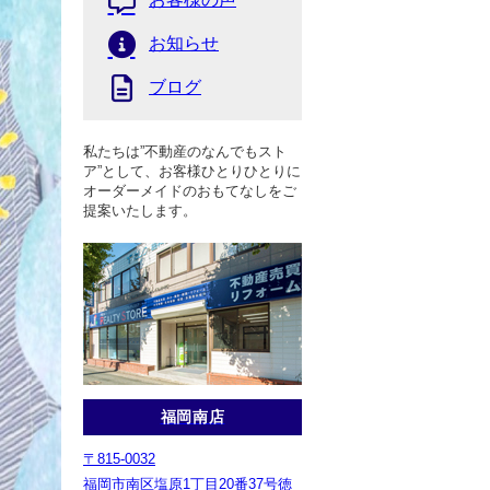
お知らせ
ブログ
私たちは”不動産のなんでもスト
ア”として、お客様ひとりひとりに
オーダーメイドのおもてなしをご
提案いたします。
福岡南店
〒815-0032
福岡市南区塩原1丁目20番37号徳