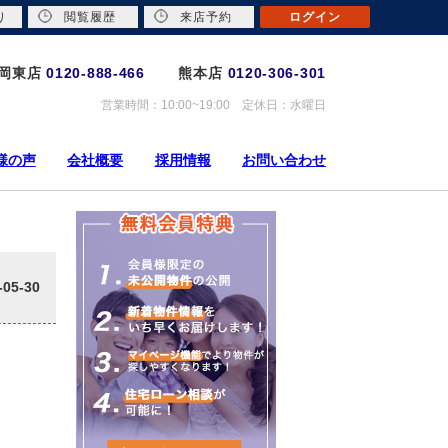
り
閲覧履歴
来店予約
ログイン
岡東店
0120-888-466
熊本店
0120-306-301
営業時間：10:00~19:00 定休日：水曜日
様の声
会社概要
採用情報
お問い合わせ
-05-30