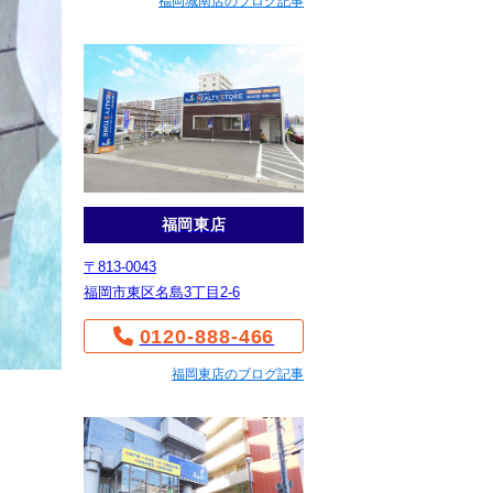
福岡城南店のブログ記事
福岡東店
〒813-0043
福岡市東区名島3丁目2-6
0120-888-466
福岡東店のブログ記事