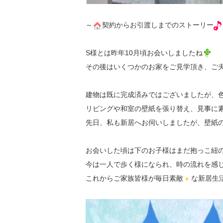
～
契約からお引渡しまでのストーリー
S様とは昨年10月頃お会いしましたね
その後はいくつかのお家をご見学頂き、ご
建物は既に完成済みではございましたが、
リビングや和室の壁紙を張り替え、見事に
先日、私も新居へお伺いしましたが、壁紙
お会いした頃は下のお子様はまだ抱っこ紐
今は一人で歩く様になられ、時の流れを感
これからご家族皆様が毎日素敵
な新居生