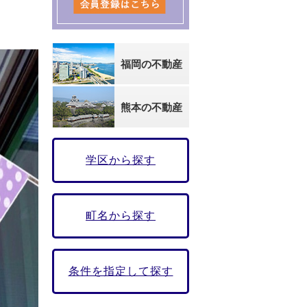
福岡の不動産
熊本の不動産
学区から探す
町名から探す
条件を指定して探す