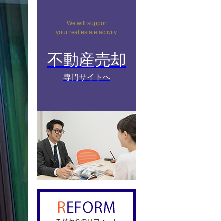
We will support
your real estate activity.
不動産売却
専門サイトへ