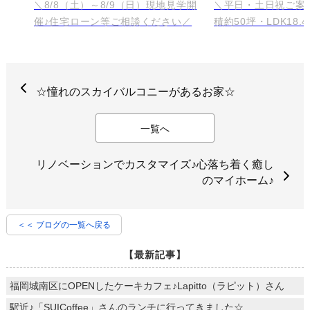
☆憧れのスカイバルコニーがあるお家☆
一覧へ
リノベーションでカスタマイズ♪心落ち着く癒し
のマイホーム♪
＜＜ ブログの一覧へ戻る
【最新記事】
福岡城南区にOPENしたケーキカフェ♪Lapitto（ラピット）さん
駅近♪「SUICoffee」さんのランチに行ってきました☆