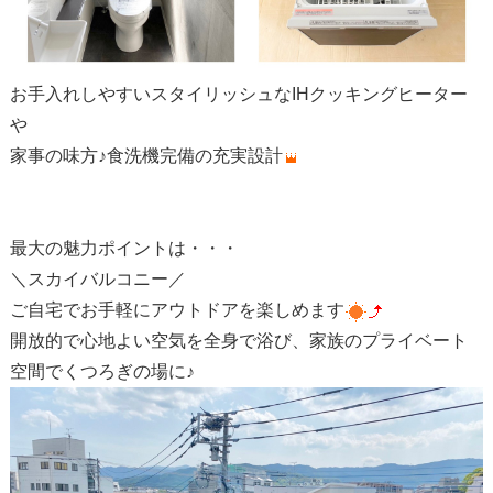
お手入れしやすいスタイリッシュなIHクッキングヒーター
や
家事の味方♪食洗機完備の充実設計
最大の魅力ポイントは・・・
＼スカイバルコニー／
ご自宅でお手軽にアウトドアを楽しめます
開放的で心地よい空気を全身で浴び、家族のプライベート
空間でくつろぎの場に♪