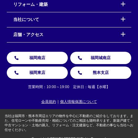
リフォーム・建築
当社について
店舗・アクセス
福岡南店
福岡城南店
福岡東店
熊本支店
営業時間：10:00～19:00 定休日：毎週【水曜】
会員規約
個人情報保護について
当社は福岡市・熊本市周辺エリアの物件を中心に不動産のご紹介をしております。ま
た、住宅ローンや不動産売却・相続についてのご相談も随時承ります。新築戸建て・
中古マンション・土地の購入、リフォーム・注文建築など、不動産の事なら当社へお
任せください。