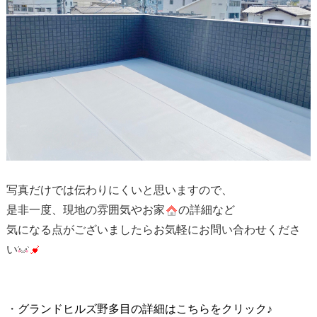
写真だけでは伝わりにくいと思いますので、
是非一度、現地の雰囲気やお家
の詳細など
気になる点がございましたらお気軽にお問い合わせくださ
い
・
グランドヒルズ野多目の詳細はこちらをクリック♪