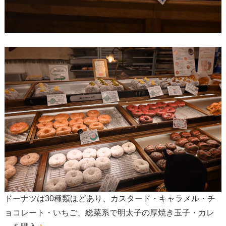
ドーナツは30種類ほどあり、カスタード・キャラメル・チ
ョコレート・いちご、総菜系で明太子の厚焼き玉子・カレ