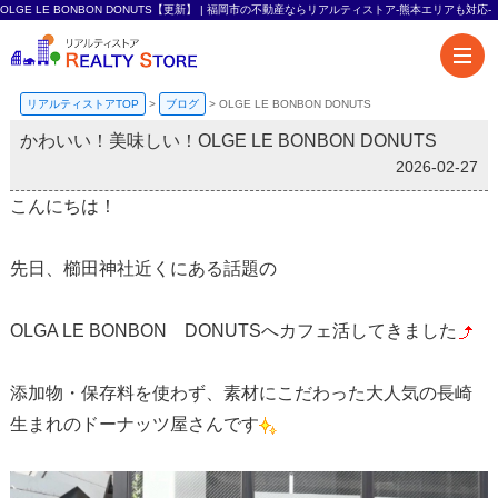
OLGE LE BONBON DONUTS【更新】 | 福岡市の不動産ならリアルティストア-熊本エリアも対応-
リアルティストアTOP
>
ブログ
>
OLGE LE BONBON DONUTS
かわいい！美味しい！OLGE LE BONBON DONUTS
2026-02-27
こんにちは！
先日、櫛田神社近くにある話題の
OLGA LE BONBON DONUTSへカフェ活してきました
添加物・保存料を使わず、素材にこだわった大人気の長崎
生まれのドーナッツ屋さんです