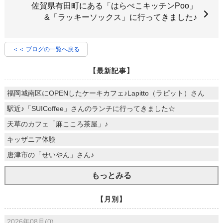
佐賀県有田町にある「はらぺこキッチンPoo」
&「ラッキーソックス」に行ってきました♪
＜＜ ブログの一覧へ戻る
【最新記事】
福岡城南区にOPENしたケーキカフェ♪Lapitto（ラピット）さん
駅近♪「SUICoffee」さんのランチに行ってきました☆
天草のカフェ「麻こころ茶屋」♪
キッザニア体験
唐津市の「せいやん」さん♪
もっとみる
【月別】
2026年08月(0)