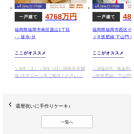
還暦祝いに手作りケーキ♪
一覧へ