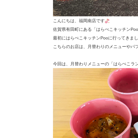
こんにちは、福岡南店です
佐賀県有田町にある「はらぺこキッチンPo
最初にはらぺこキッチンPooに行ってきま
こちらのお店は、月替わりのメニューやパ
今回は、月替わりメニューの「はらぺこラ