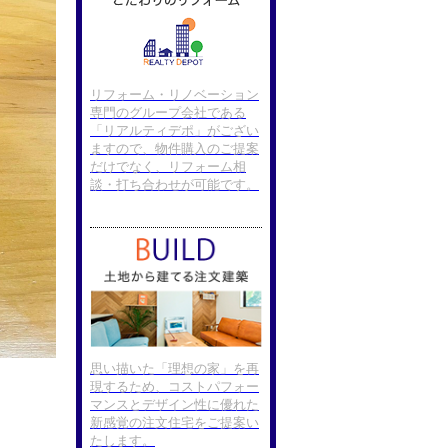
リフォーム・リノベーション
専門のグループ会社である
「リアルティデポ」がござい
ますので、物件購入のご提案
だけでなく、リフォーム相
談・打ち合わせが可能です。
思い描いた「理想の家」を再
現するため、コストパフォー
マンスとデザイン性に優れた
新感覚の注文住宅をご提案い
たします。