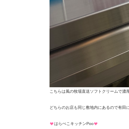
こちらは風の牧場直送ソフトクリームで濃
どちらのお店も同じ敷地内にあるので有田
はらぺこキッチンPoo