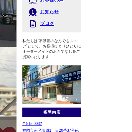
お知らせ
ブログ
私たちは”不動産のなんでもスト
ア”として、お客様ひとりひとりに
オーダーメイドのおもてなしをご
提案いたします。
福岡南店
〒815-0032
福岡市南区塩原1丁目20番37号徳