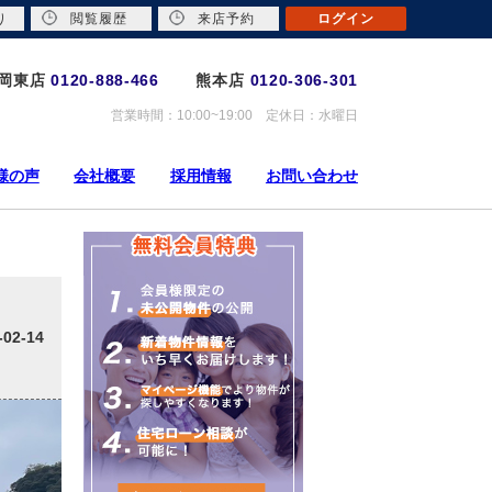
り
閲覧履歴
来店予約
ログイン
岡東店
0120-888-466
熊本店
0120-306-301
営業時間：10:00~19:00 定休日：水曜日
様の声
会社概要
採用情報
お問い合わせ
-02-14