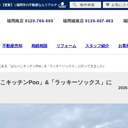
物件検索
お気に入
佐賀県有田町にある「はらぺこキッチンPoo」&「ラッキーソックス」に行ってきました♪【更新】 | 福岡市の不動産ならリアルティストア-熊本エリアも対応-
福岡南店
0120-766-665
福岡城南店
0120-667-663
福
不動産売却
相続相談
リフォーム
スタッフ紹介
お客
にある「はらぺこキッチンPoo」&「ラッキーソックス」に行ってきました♪
こキッチンPoo」&「ラッキーソックス」に
2026