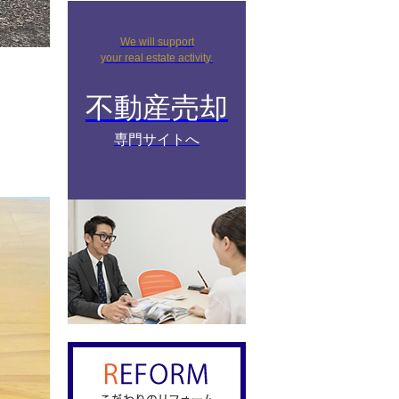
We will support
your real estate activity.
不動産売却
専門サイトへ