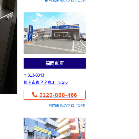
福岡城南店のブログ記事
福岡東店
〒813-0043
福岡市東区名島3丁目2-6
0120-888-466
福岡東店のブログ記事