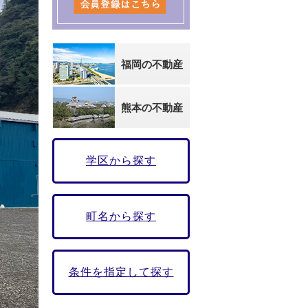
福岡の不動産
熊本の不動産
学区から探す
町名から探す
条件を指定して探す