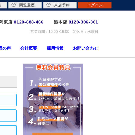
り
閲覧履歴
来店予約
ログイン
岡東店
0120-888-466
熊本店
0120-306-301
営業時間：10:00~19:00 定休日：水曜日
様の声
会社概要
採用情報
お問い合わせ