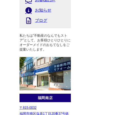
お知らせ
ブログ
私たちは”不動産のなんでもスト
ア”として、お客様ひとりひとりに
オーダーメイドのおもてなしをご
提案いたします。
福岡南店
〒815-0032
福岡市南区塩原1丁目20番37号徳