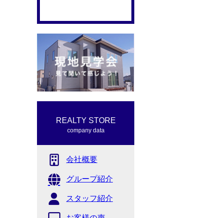
REALTY STORE
company data
会社概要
グループ紹介
スタッフ紹介
お客様の声