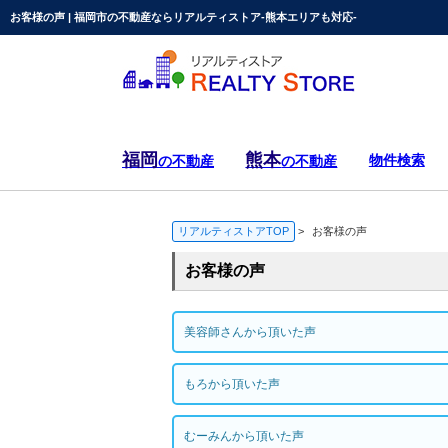
お客様の声 | 福岡市の不動産ならリアルティストア-熊本エリアも対応-
福岡
熊本
物件検索
の不動産
の不動産
リアルティストアTOP
>
お客様の声
お客様の声
美容師さんから頂いた声
もろから頂いた声
むーみんから頂いた声