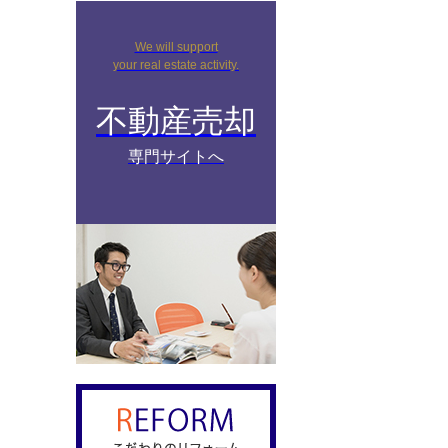
We will support
your real estate activity.
不動産売却
専門サイトへ