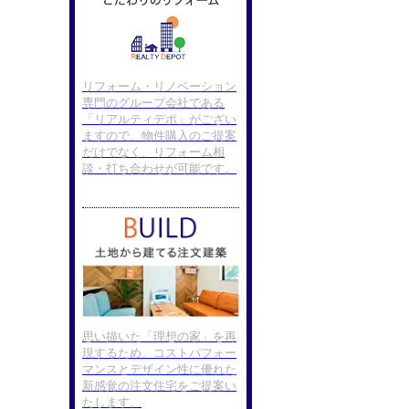
リフォーム・リノベーション
専門のグループ会社である
「リアルティデポ」がござい
ますので、物件購入のご提案
だけでなく、リフォーム相
談・打ち合わせが可能です。
思い描いた「理想の家」を再
現するため、コストパフォー
マンスとデザイン性に優れた
新感覚の注文住宅をご提案い
たします。