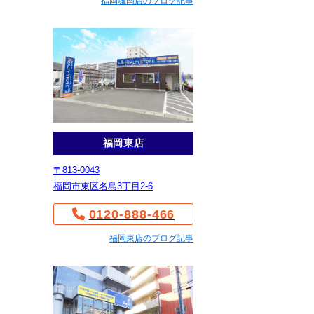
福岡城南店のブログ記事
福岡東店
〒813-0043
福岡市東区名島3丁目2-6
0120-888-466
福岡東店のブログ記事