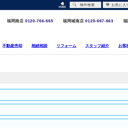
物件検索
お気に入
福岡南店
0120-766-665
福岡城南店
0120-667-663
福
不動産売却
相続相談
リフォーム
スタッフ紹介
お客