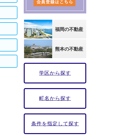
福岡の不動産
熊本の不動産
学区から探す
町名から探す
条件を指定して探す