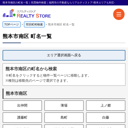
熊本市南区の町名一覧｜売買物件検索｜福岡市の不動産ならリアルティストア-熊本エリアも対応-
TOPページ
市区町村検索
熊本市南区 町名一覧
熊本市南区 町名一覧
エリア選択画面へ戻る
熊本市南区の町名から検索
※町名をクリックすると物件一覧ページに移動します。
※種別は移動先のページで選択できます。
熊本市南区
出仲間
薄場
上ノ郷
護藤町
島町
白藤