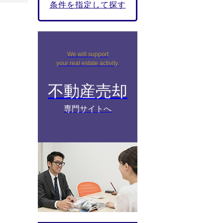
条件を指定して探す
We will support
your real estate activity.
不動産売却
専門サイトへ