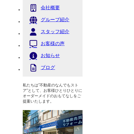
会社概要
グループ紹介
スタッフ紹介
お客様の声
お知らせ
ブログ
私たちは”不動産のなんでもスト
ア”として、お客様ひとりひとりに
オーダーメイドのおもてなしをご
提案いたします。