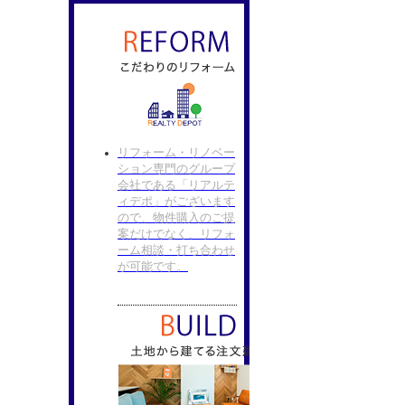
リフォーム・リノベー
ション専門のグループ
会社である「リアルテ
ィデポ」がございます
ので、物件購入のご提
案だけでなく、リフォ
ーム相談・打ち合わせ
が可能です。