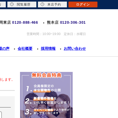
り
閲覧履歴
来店予約
ログイン
岡東店
0120-888-466
熊本店
0120-306-301
営業時間：10:00~19:00 定休日：水曜日
様の声
会社概要
採用情報
お問い合わせ
動します。