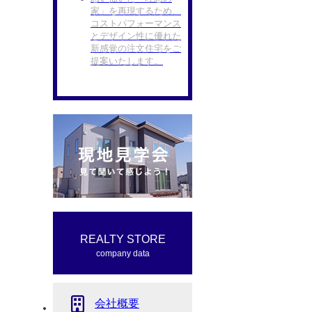
家」を再現するため、
コストパフォーマンス
とデザイン性に優れた
新感覚の注文住宅をご
提案いたします。
REALTY STORE
company data
会社概要