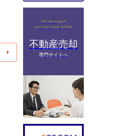
We will support
your real estate activity.
不動産売却
専門サイトへ