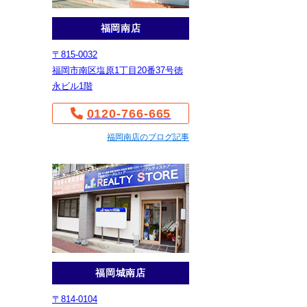
福岡南店
〒815-0032
福岡市南区塩原1丁目20番37号徳
永ビル1階
0120-766-665
福岡南店のブログ記事
福岡城南店
〒814-0104