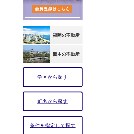
福岡の不動産
熊本の不動産
学区から探す
町名から探す
条件を指定して探す