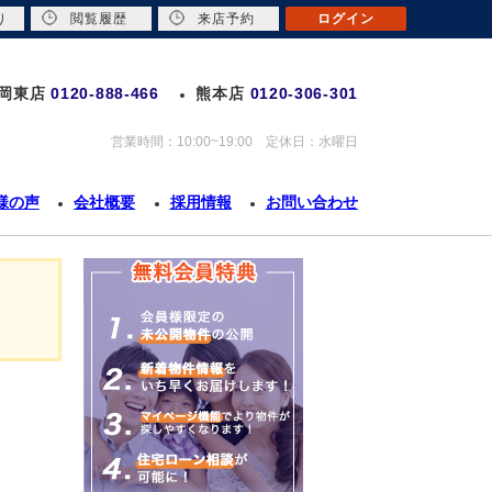
り
閲覧履歴
来店予約
ログイン
岡東店
0120-888-466
熊本店
0120-306-301
営業時間：10:00~19:00 定休日：水曜日
様の声
会社概要
採用情報
お問い合わせ