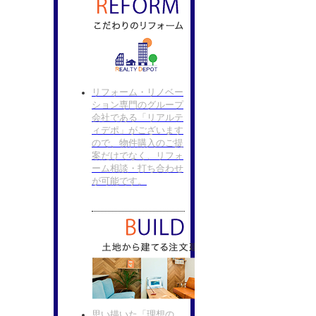
リフォーム・リノベー
ション専門のグループ
会社である「リアルテ
ィデポ」がございます
ので、物件購入のご提
案だけでなく、リフォ
ーム相談・打ち合わせ
が可能です。
思い描いた「理想の