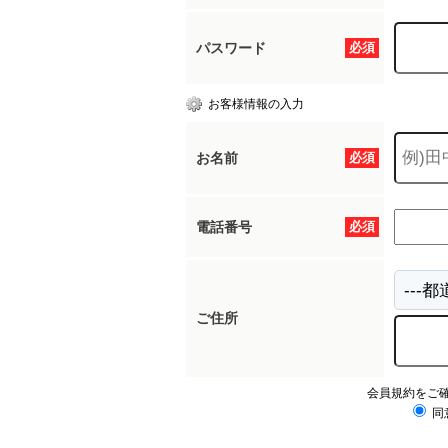
パスワード
必須
お客様情報の入力
お名前
必須
電話番号
必須
ご住所
会員規約をご
同