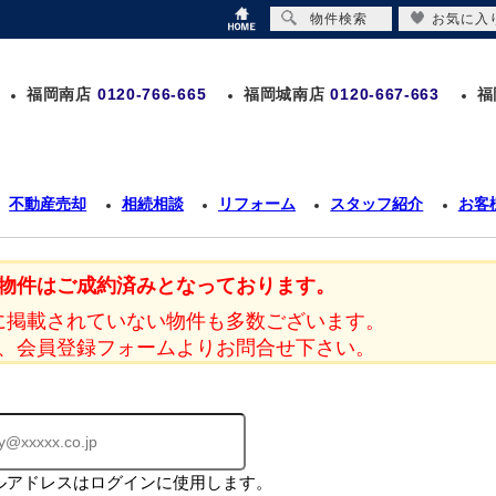
物件検索
お気に入
福岡南店
0120-766-665
福岡城南店
0120-667-663
福
不動産売却
相続相談
リフォーム
スタッフ紹介
お客
物件はご成約済みとなっております。
に掲載されていない物件も多数ございます。
、会員登録フォームよりお問合せ下さい。
ルアドレスはログインに使用します。