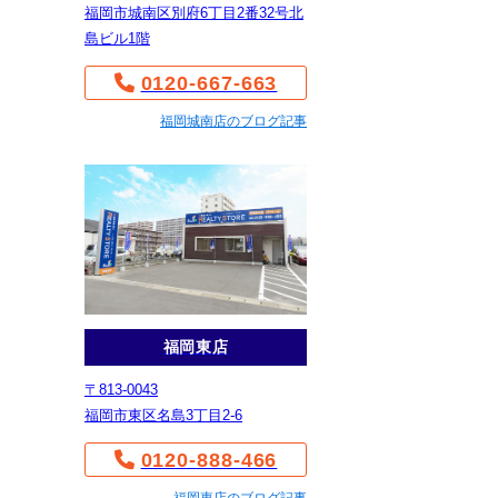
福岡市城南区別府6丁目2番32号北
島ビル1階
0120-667-663
福岡城南店のブログ記事
福岡東店
〒813-0043
福岡市東区名島3丁目2-6
0120-888-466
福岡東店のブログ記事