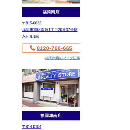
福岡南店
〒815-0032
福岡市南区塩原1丁目20番37号徳
永ビル1階
0120-766-665
福岡南店のブログ記事
福岡城南店
〒814-0104