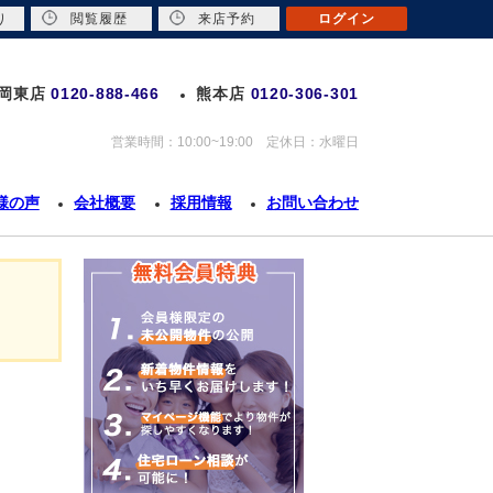
り
閲覧履歴
来店予約
ログイン
岡東店
0120-888-466
熊本店
0120-306-301
営業時間：10:00~19:00 定休日：水曜日
様の声
会社概要
採用情報
お問い合わせ