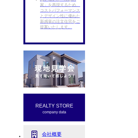
家」を再現するため、
コストパフォーマンス
とデザイン性に優れた
新感覚の注文住宅をご
提案いたします。
REALTY STORE
company data
会社概要