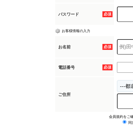
パスワード
必須
お客様情報の入力
お名前
必須
電話番号
必須
ご住所
会員規約をご
同