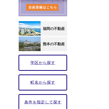
福岡の不動産
熊本の不動産
学区から探す
町名から探す
条件を指定して探す