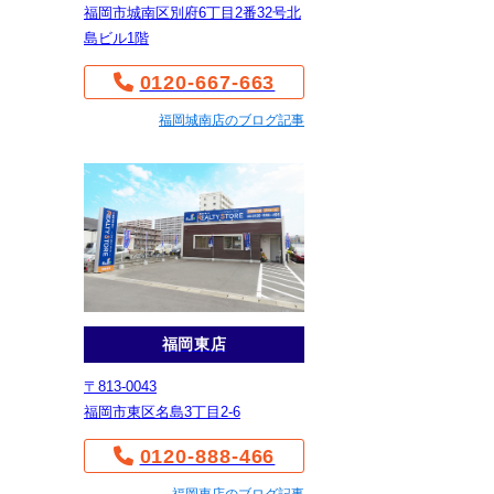
福岡市城南区別府6丁目2番32号北
島ビル1階
0120-667-663
福岡城南店のブログ記事
福岡東店
〒813-0043
福岡市東区名島3丁目2-6
0120-888-466
福岡東店のブログ記事