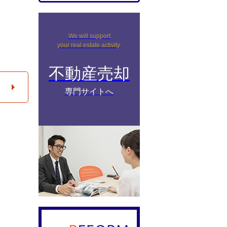
We will support
your real estate activity.
不動産売却
専門サイトへ