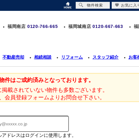
物件検索
お気に入
福岡南店
0120-766-665
福岡城南店
0120-667-663
福
不動産売却
相続相談
リフォーム
スタッフ紹介
お客
物件はご成約済みとなっております。
に掲載されていない物件も多数ございます。
、会員登録フォームよりお問合せ下さい。
ルアドレスはログインに使用します。