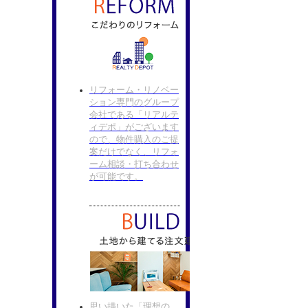
リフォーム・リノベー
ション専門のグループ
会社である「リアルテ
ィデポ」がございます
ので、物件購入のご提
案だけでなく、リフォ
ーム相談・打ち合わせ
が可能です。
思い描いた「理想の