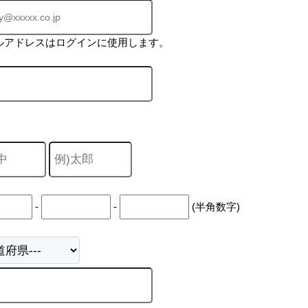
ルアドレスはログインに使用します。
-
-
(半角数字)