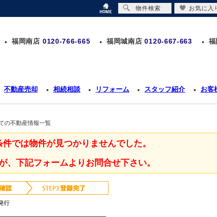
物件検索
お気に入
福岡南店
0120-766-665
福岡城南店
0120-667-663
福
不動産売却
相続相談
リフォーム
スタッフ紹介
お客
建ての不動産情報一覧
条件では物件が見つかりませんでした。
が、下記フォームよりお問合せ下さい。
発行