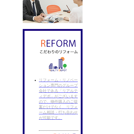
リフォーム・リノベー
ション専門のグループ
会社である「リアルテ
ィデポ」がございます
ので、物件購入のご提
案だけでなく、リフォ
ーム相談・打ち合わせ
が可能です。