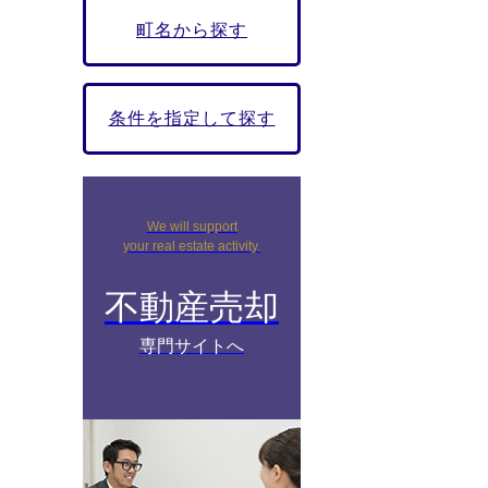
町名から探す
条件を指定して探す
We will support
your real estate activity.
不動産売却
専門サイトへ