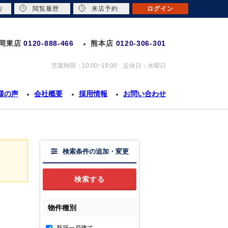
り
閲覧履歴
来店予約
ログイン
岡東店
0120-888-466
熊本店
0120-306-301
営業時間：10:00~19:00 定休日：水曜日
様の声
会社概要
採用情報
お問い合わせ
検索条件の追加・変更
物件種別