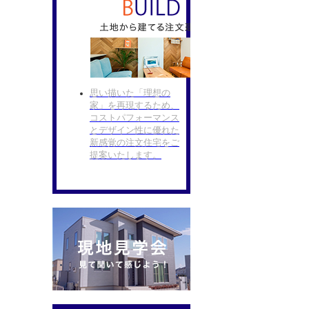
思い描いた「理想の
家」を再現するため、
コストパフォーマンス
とデザイン性に優れた
新感覚の注文住宅をご
提案いたします。