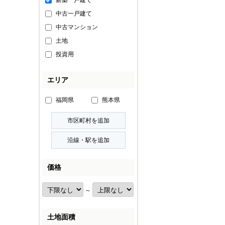
新築一戸建て
中古一戸建て
中古マンション
土地
投資用
エリア
福岡県
熊本県
価格
～
土地面積