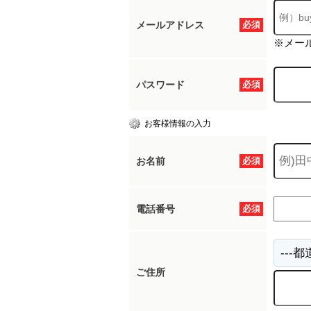
メールアドレス
必須
※メー
パスワード
必須
お客様情報の入力
お名前
必須
電話番号
必須
ご住所