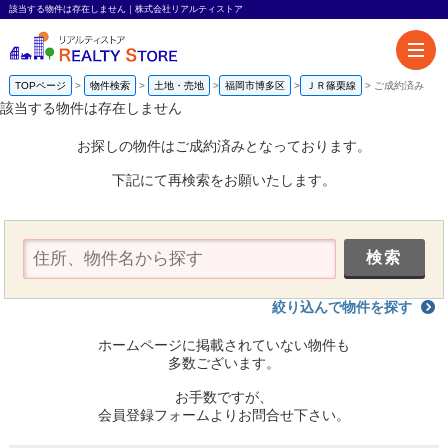
該当する物件は存在しません｜株式会社リアルティストア
TOPページ
物件検索
土地・売地
福岡市博多区
ＪＲ篠栗線
ご成約済み
該当する物件は存在しません
お探しの物件はご成約済みとなっております。
下記にて再検索をお願いたします。
絞り込んで物件を探す
ホームページに掲載されていない物件も
多数ございます。
お手数ですが、
会員登録フォームよりお問合せ下さい。