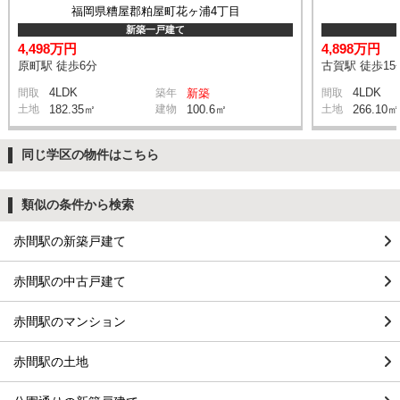
福岡県糟屋郡粕屋町花ヶ浦4丁目
新築一戸建て
4,498万円
4,898万円
原町駅 徒歩6分
古賀駅 徒歩15
4LDK
4LDK
間取
築年
新築
間取
土地
182.35㎡
建物
100.6㎡
土地
266.10㎡
同じ学区の物件はこちら
類似の条件から検索
赤間駅の新築戸建て
赤間駅の中古戸建て
赤間駅のマンション
赤間駅の土地