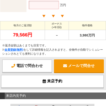
万円
ボーナス
毎月のご返済額
物件価格
(×年2回)
79,566円
－
3,980万円
※返済金額はあくまでも目安です。
※
会員登録(無料)
をして詳細情報を記入されますと、全物件が自動でシミュレー
ションされとても便利になります。
電話で問合わせ
メールで問合せ
来店予約
来店内見予約