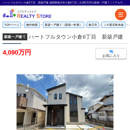
ハートフルタウン小倉6丁目 新築戸建 福岡県春日市小倉6丁目｜4,090万円の新築一戸建て｜リアルティストア
TOPページ
物件検索
新築一戸建て（新築一軒家）
春日市
ＪＲ鹿児島本線
ハートフルタウン小倉6丁目 新築戸建
新築一戸建て
4,090万円
お気に入り