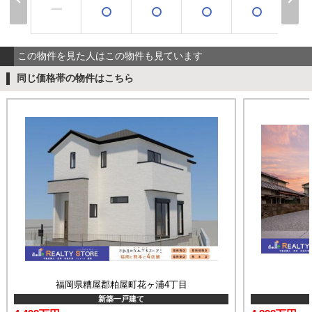
×
ー
この物件を見た人はこの物件も見ています
同じ価格帯の物件はこちら
福岡県糟屋郡粕屋町花ヶ浦4丁目
新築一戸建て