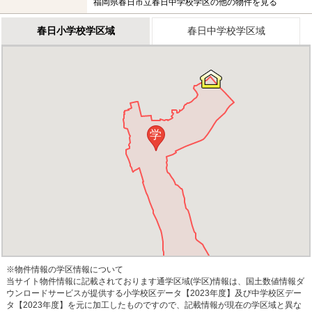
福岡県春日市立春日中学校学区の他の物件を見る
春日小学校学区域
春日中学校学区域
学
※物件情報の学区情報について
当サイト物件情報に記載されております通学区域(学区)情報は、国土数値情報ダ
ウンロードサービスが提供する小学校区データ【2023年度】及び中学校区デー
タ【2023年度】を元に加工したものですので、記載情報が現在の学区域と異な