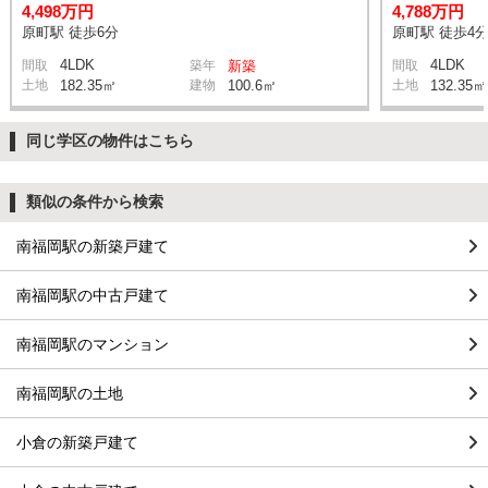
4,498万円
4,788万円
原町駅 徒歩6分
原町駅 徒歩4
4LDK
4LDK
間取
築年
新築
間取
土地
182.35㎡
建物
100.6㎡
土地
132.35㎡
同じ学区の物件はこちら
類似の条件から検索
南福岡駅の新築戸建て
南福岡駅の中古戸建て
南福岡駅のマンション
南福岡駅の土地
小倉の新築戸建て