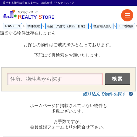
該当する物件は存在しません｜株式会社リアルティストア
TOPページ
物件検索
新築一戸建て（新築一軒家）
糟屋郡須惠町
ＪＲ香椎線
該当する物件は存在しません
お探しの物件はご成約済みとなっております。
下記にて再検索をお願いたします。
絞り込んで物件を探す
ホームページに掲載されていない物件も
多数ございます。
お手数ですが、
会員登録フォームよりお問合せ下さい。