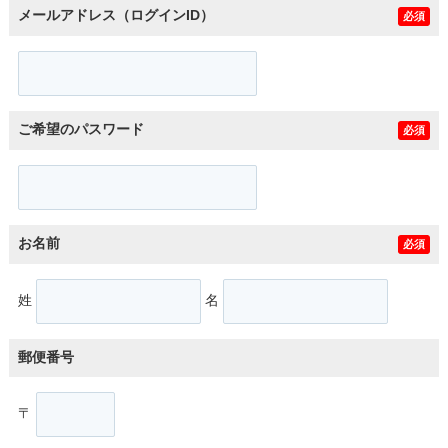
メールアドレス（ログインID）
必須
ご希望のパスワード
必須
お名前
必須
姓
名
郵便番号
〒