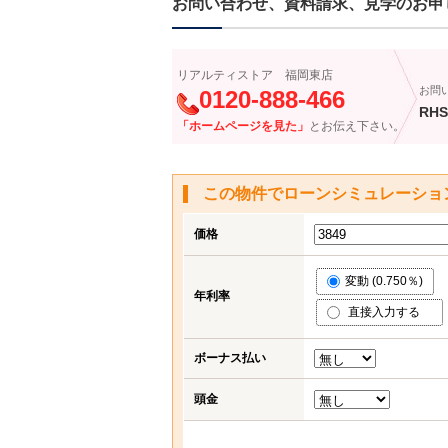
お問い合わせ、資料請求、見学のお申
リアルティストア 福岡東店
お問
0120-888-466
RHS
「ホームページを見た」
とお伝え下さい。
この物件でローンシミュレーショ
価格
変動 (0.750％)
年利率
直接入力する
ボーナス払い
頭金