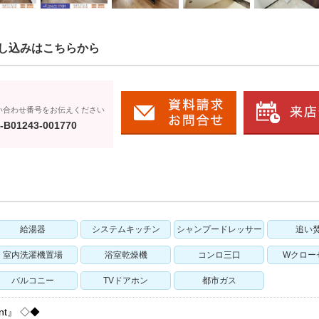
し込みはこちらから
い合わせ番号をお伝えください
-B01243-001770
給湯器
システムキッチン
シャンプードレッサー
追い
室内洗濯機置場
浴室乾燥機
コンロ三口
Wクロー
バルコニー
TVドアホン
都市ガス
nt』 ◇◆