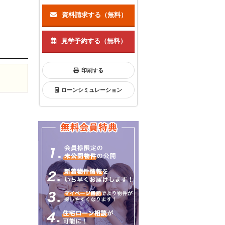
資料請求する（無料）
見学予約する（無料）
印刷する
ローンシミュレーション