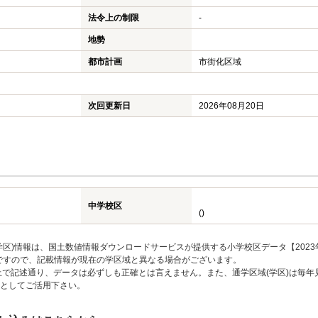
法令上の制限
-
地勢
都市計画
市街化区域
次回更新日
2026年08月20日
中学校区
()
区)情報は、国土数値情報ダウンロードサービスが提供する小学校区データ【2023
のですので、記載情報が現在の学区域と異なる場合がございます。
上で記述通り、データは必ずしも正確とは言えません。また、通学区域(学区)は毎年
としてご活用下さい。