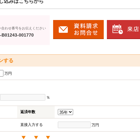
し込みはこちらから
い合わせ番号をお伝えください
-B01243-001770
ンする
万円
％
返済年数
直接入力する
万円