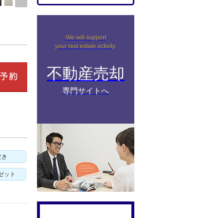
We will support
your real estate activity.
不動産売却
専門サイトへ
焚き
ゼット