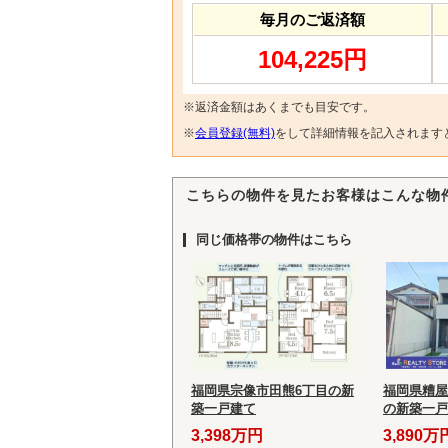
毎月のご返済額
104,225円
※返済金額はあくまでも目安です。
※
会員登録(無料)
をして詳細情報を記入されます
こちらの物件を見たお客様はこんな物
同じ価格帯の物件はこちら
福岡県宗像市田熊6丁目の新
福岡県糟屋
築一戸建て
の新築一戸
3,398万円
3,890万