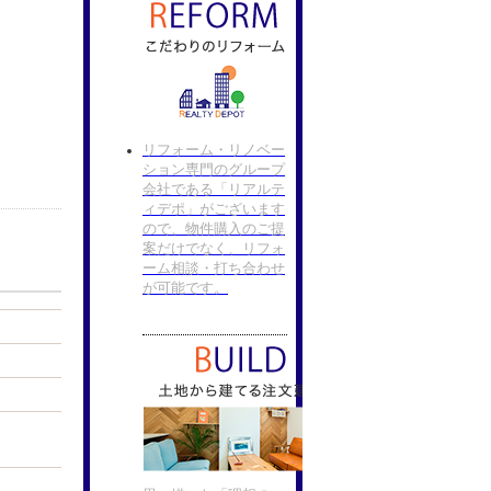
リフォーム・リノベー
ション専門のグループ
会社である「リアルテ
ィデポ」がございます
ので、物件購入のご提
案だけでなく、リフォ
ーム相談・打ち合わせ
が可能です。