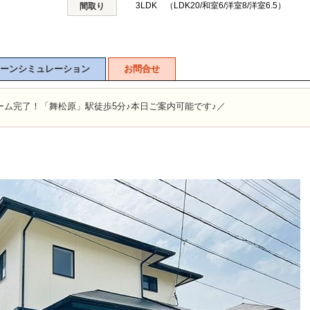
3LDK （LDK20/和室6/洋室8/洋室6.5）
間取り
ーンシミュレーション
お問合せ
ーム完了！「舞松原」駅徒歩5分♪本日ご案内可能です♪／