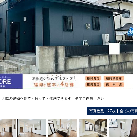
】実際の建物を見て・触って・体感できます！是非ご内観下さい!!
写真枚数：27枚
全ての写