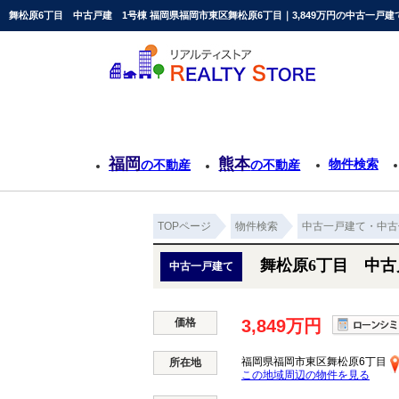
舞松原6丁目 中古戸建 1号棟 福岡県福岡市東区舞松原6丁目｜3,849万円の中古一戸
福岡
熊本
物件検索
の不動産
の不動産
TOPページ
物件検索
中古一戸建て・中古
舞松原6丁目 中古
中古一戸建て
価格
3,849万円
福岡県福岡市東区舞松原6丁目
所在地
この地域周辺の物件を見る