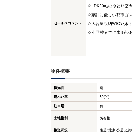
☆LDK20帖のゆとり空間♪
☆家計に優しい都市ガス
セールスコメント
☆大容量収納WICや床
☆小学校まで徒歩3分♪
物件概要
採光面
南
建ぺい率
50(%)
駐車場
有
土地権利
所有権
接道状況
接道: 北東 公道 道路幅