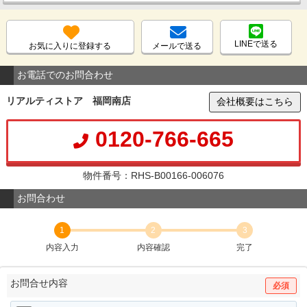
LINEで送る
お気に入りに登録する
メールで送る
お電話でのお問合わせ
リアルティストア 福岡南店
会社概要はこちら
0120-766-665
物件番号：RHS-B00166-006076
お問合わせ
1
2
3
内容入力
内容確認
完了
お問合せ内容
必須