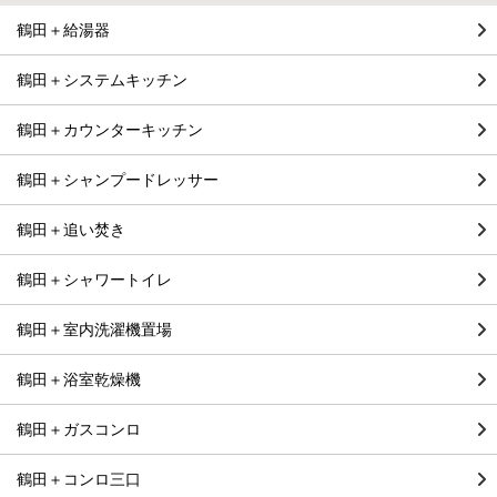
鶴田＋給湯器
鶴田＋システムキッチン
鶴田＋カウンターキッチン
鶴田＋シャンプードレッサー
鶴田＋追い焚き
鶴田＋シャワートイレ
鶴田＋室内洗濯機置場
鶴田＋浴室乾燥機
鶴田＋ガスコンロ
鶴田＋コンロ三口