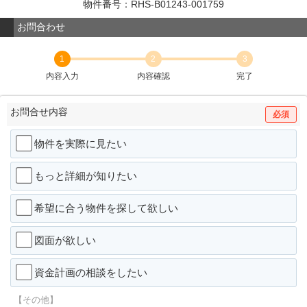
物件番号：RHS-B01243-001759
お問合わせ
1
2
3
内容入力
内容確認
完了
お問合せ内容
必須
物件を実際に見たい
もっと詳細が知りたい
希望に合う物件を探して欲しい
図面が欲しい
資金計画の相談をしたい
【その他】