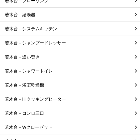
若木台＋フローリング
若木台＋給湯器
若木台＋システムキッチン
若木台＋シャンプードレッサー
若木台＋追い焚き
若木台＋シャワートイレ
若木台＋浴室乾燥機
若木台＋IHクッキングヒーター
若木台＋コンロ三口
若木台＋Wクローゼット