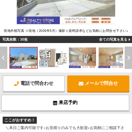
現地外観写真 ☆現地（2026年5月）撮影☆資料請求などお気軽にお問合せ下さい♪
写真枚数：30枚
全ての写真を見る
電話で問合わせ
メールで問合せ
来店予約
ここがおすすめ！
＼本日ご案内可能です♪お見積りのみでも大歓迎♪お気軽にご相談下さ