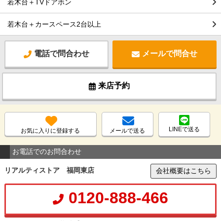
若木台＋TVドアホン
若木台＋カースペース2台以上
電話で問合わせ
メールで問合せ
来店予約
LINEで送る
お気に入りに登録する
メールで送る
お電話でのお問合わせ
リアルティストア 福岡東店
会社概要はこちら
0120-888-466