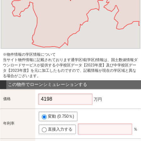
※物件情報の学区情報について
当サイト物件情報に記載されております通学区域(学区)情報は、国土数値情報ダ
ウンロードサービスが提供する小学校区データ【2023年度】及び中学校区デー
タ【2023年度】を元に加工したものですので、記載情報が現在の学区域と異な
る場合がございます。
この物件でローンシミュレーションする
価格
万円
変動 (0.750％)
年利率
直接入力する
％