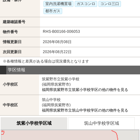
室内洗濯機置場
ガスコンロ
コンロ三口
都市ガス
建築確認番号
RHS-B00166-006053
物件番号
情報更新日
2026年08月08日
次回更新日
2026年08月22日
※各種情報と差異がある場合は現況優先となります
学区情報
筑紫野市立筑紫小学校
小学校区
(福岡県筑紫野市)
福岡県筑紫野市立筑紫小学校学区の他の物件を見る
筑山中学校
中学校区
(福岡県筑紫野市)
福岡県筑紫野市立筑山中学校学区の他の物件を見る
筑紫小学校学区域
筑山中学校学区域