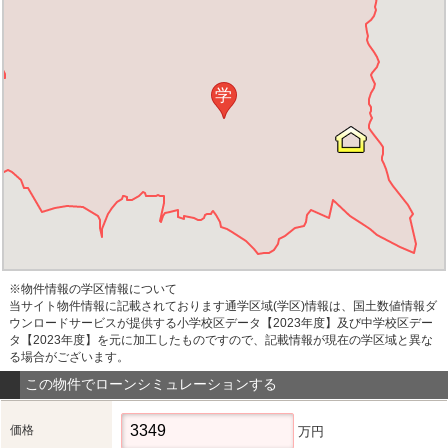
学
※物件情報の学区情報について
当サイト物件情報に記載されております通学区域(学区)情報は、国土数値情報ダ
ウンロードサービスが提供する小学校区データ【2023年度】及び中学校区デー
タ【2023年度】を元に加工したものですので、記載情報が現在の学区域と異な
る場合がございます。
この物件でローンシミュレーションする
価格
万円