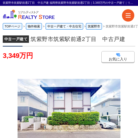
筑紫野市筑紫駅前通2丁目 中古戸建 福岡県筑紫野市筑紫駅前通2丁目｜3,349万円の中古一戸建て｜リアルティストア
TOPページ
物件検索
中古一戸建て・中古住宅
筑紫野市
筑紫野市筑紫駅前通2
筑紫野市筑紫駅前通2丁目 中古戸建
中古一戸建て
3,349万円
お気に入り