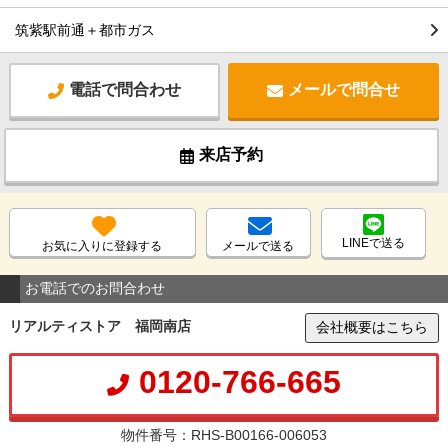
筑紫駅前通＋都市ガス
電話で問合わせ
メールで問合せ
来店予約
LINEで送る
お気に入りに登録する
メールで送る
お電話でのお問合わせ
リアルティストア 福岡南店
会社概要はこちら
0120-766-665
物件番号：RHS-B00166-006053