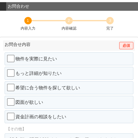
お問合わせ
1
2
3
内容入力
内容確認
完了
お問合せ内容
必須
物件を実際に見たい
もっと詳細が知りたい
希望に合う物件を探して欲しい
図面が欲しい
資金計画の相談をしたい
【その他】