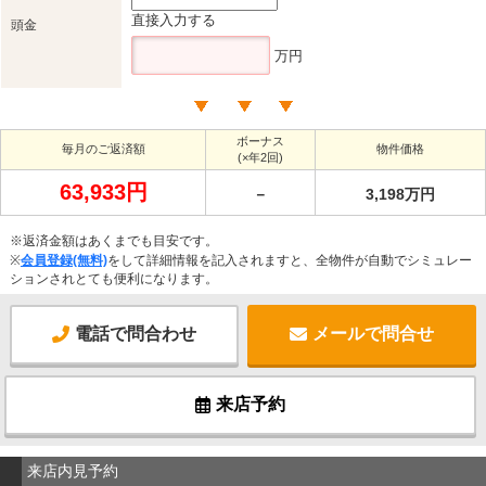
直接入力する
頭金
万円
ボーナス
毎月のご返済額
物件価格
(×年2回)
63,933円
－
3,198万円
※返済金額はあくまでも目安です。
※
会員登録(無料)
をして詳細情報を記入されますと、全物件が自動でシミュレー
ションされとても便利になります。
電話で問合わせ
メールで問合せ
来店予約
来店内見予約