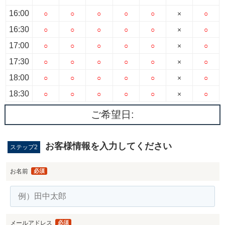
16:00
○
○
○
○
○
×
○
16:30
○
○
○
○
○
×
○
17:00
○
○
○
○
○
×
○
17:30
○
○
○
○
○
×
○
18:00
○
○
○
○
○
×
○
18:30
○
○
○
○
○
×
○
ご希望日:
お客様情報を入力してください
ステップ2
お名前
必須
メールアドレス
必須