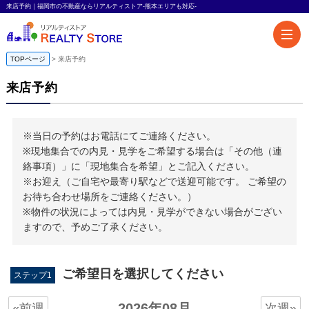
来店予約｜福岡市の不動産ならリアルティストア-熊本エリアも対応-
TOPページ
来店予約
来店予約
※当日の予約はお電話にてご連絡ください。
※現地集合での内見・見学をご希望する場合は「その他（連
絡事項）」に「現地集合を希望」とご記入ください。
※お迎え（ご自宅や最寄り駅などで送迎可能です。 ご希望の
お待ち合わせ場所をご連絡ください。）
※物件の状況によっては内見・見学ができない場合がござい
ますので、予めご了承ください。
ご希望日を選択してください
ステップ1
2026年08月
«前週
次週»