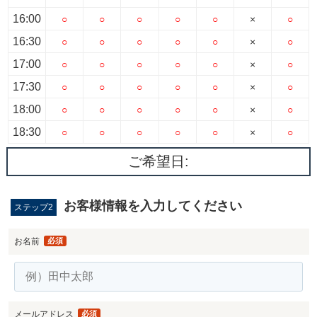
16:00
○
○
○
○
○
×
○
16:30
○
○
○
○
○
×
○
17:00
○
○
○
○
○
×
○
17:30
○
○
○
○
○
×
○
18:00
○
○
○
○
○
×
○
18:30
○
○
○
○
○
×
○
ご希望日:
お客様情報を入力してください
ステップ2
お名前
必須
メールアドレス
必須