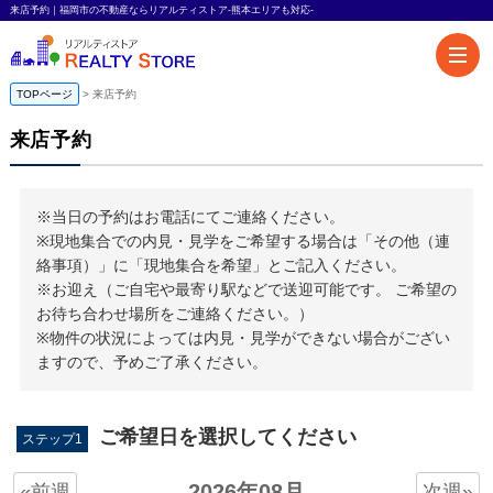
来店予約｜福岡市の不動産ならリアルティストア-熊本エリアも対応-
TOPページ
来店予約
来店予約
※当日の予約はお電話にてご連絡ください。
※現地集合での内見・見学をご希望する場合は「その他（連
絡事項）」に「現地集合を希望」とご記入ください。
※お迎え（ご自宅や最寄り駅などで送迎可能です。 ご希望の
お待ち合わせ場所をご連絡ください。）
※物件の状況によっては内見・見学ができない場合がござい
ますので、予めご了承ください。
ご希望日を選択してください
ステップ1
2026年08月
«前週
次週»