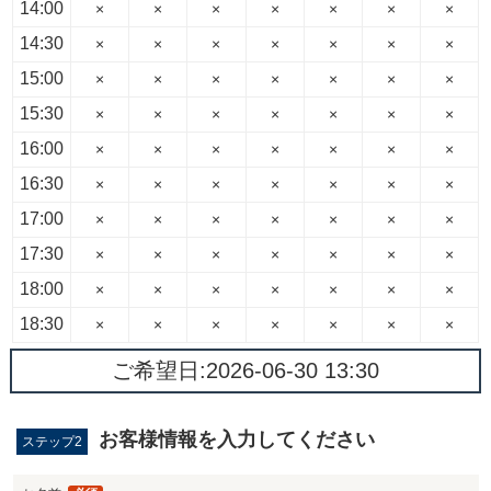
14:00
×
×
×
×
×
×
×
14:30
×
×
×
×
×
×
×
15:00
×
×
×
×
×
×
×
15:30
×
×
×
×
×
×
×
16:00
×
×
×
×
×
×
×
16:30
×
×
×
×
×
×
×
17:00
×
×
×
×
×
×
×
17:30
×
×
×
×
×
×
×
18:00
×
×
×
×
×
×
×
18:30
×
×
×
×
×
×
×
ご希望日:
2026-06-30 13:30
お客様情報を入力してください
ステップ2