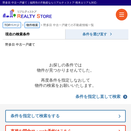
野多目 中古一戸建て｜福岡市の不動産ならリアルティストア-熊本エリアも対応-
TOPページ
物件検索
野多目 中古一戸建ての不動産情報一覧
現在の検索条件
条件を選び直す
野多目 中古一戸建て
お探しの条件では
物件が見つかりませんでした。
再度条件を指定しなおして
物件の検索をお願いいたします。
条件を指定し直して検索
条件を指定して検索をする