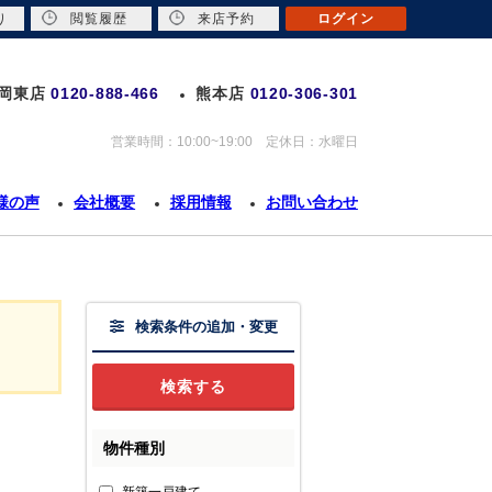
り
閲覧履歴
来店予約
ログイン
岡東店
0120-888-466
熊本店
0120-306-301
営業時間：10:00~19:00 定休日：水曜日
様の声
会社概要
採用情報
お問い合わせ
検索条件の追加・変更
物件種別