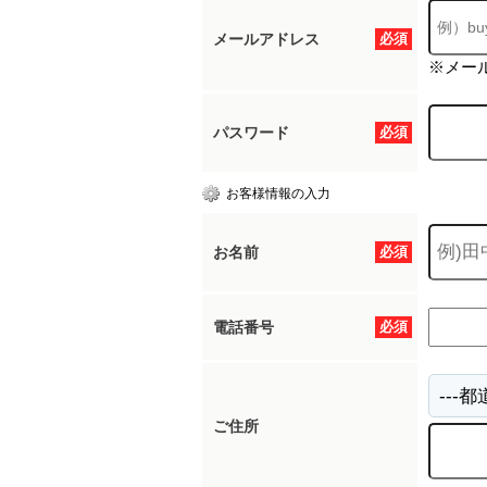
メールアドレス
必須
※メー
パスワード
必須
お客様情報の入力
お名前
必須
電話番号
必須
ご住所