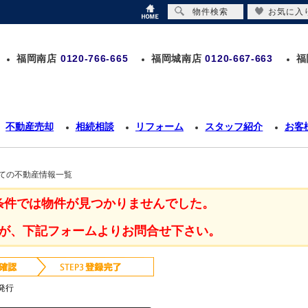
物件検索
お気に入
福岡南店
0120-766-665
福岡城南店
0120-667-663
福
不動産売却
相続相談
リフォーム
スタッフ紹介
お客
建ての不動産情報一覧
条件では物件が見つかりませんでした。
が、下記フォームよりお問合せ下さい。
発行