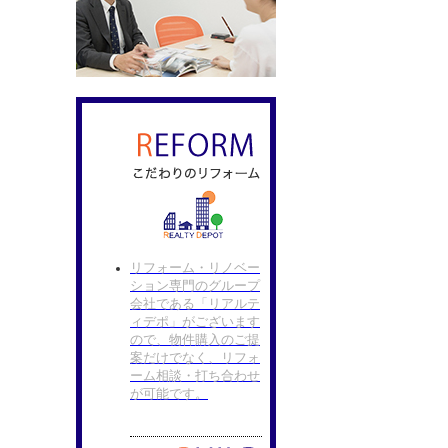
リフォーム・リノベー
ション専門のグループ
会社である「リアルテ
ィデポ」がございます
ので、物件購入のご提
案だけでなく、リフォ
ーム相談・打ち合わせ
が可能です。