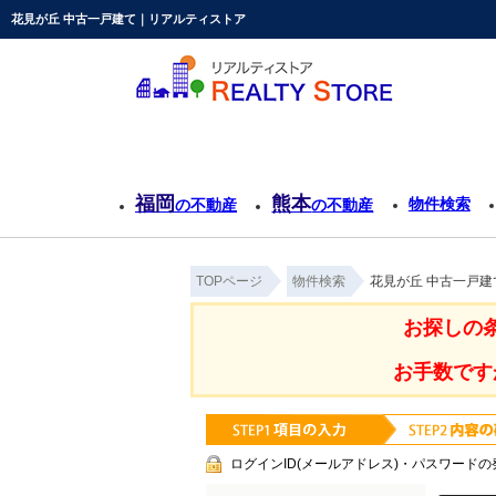
花見が丘 中古一戸建て｜リアルティストア
福岡
熊本
物件検索
の不動産
の不動産
TOPページ
物件検索
花見が丘 中古一戸
お探しの
お手数です
ログインID(メールアドレス)・パスワードの