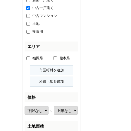
新築一戸建て
中古一戸建て
中古マンション
土地
投資用
エリア
福岡県
熊本県
価格
～
土地面積