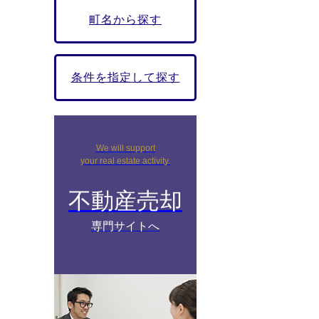
町名から探す
条件を指定して探す
We will support
your real estate activity.
不動産売却
専門サイトへ