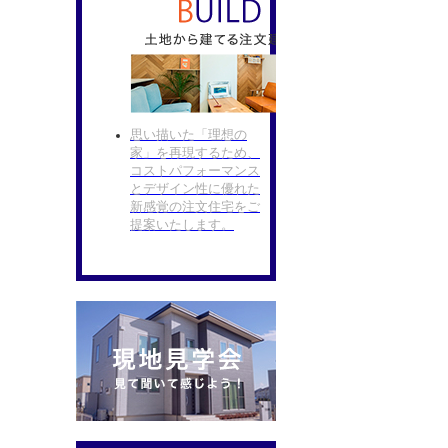
思い描いた「理想の
家」を再現するため、
コストパフォーマンス
とデザイン性に優れた
新感覚の注文住宅をご
提案いたします。