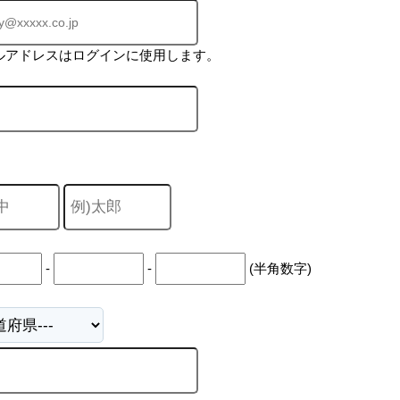
ルアドレスはログインに使用します。
-
-
(半角数字)