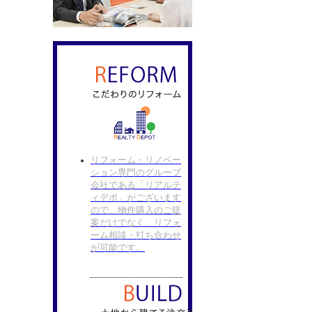
リフォーム・リノベー
ション専門のグループ
会社である「リアルテ
ィデポ」がございます
ので、物件購入のご提
案だけでなく、リフォ
ーム相談・打ち合わせ
が可能です。