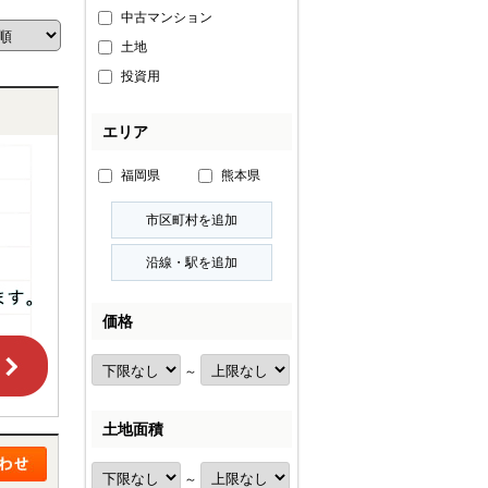
中古マンション
土地
投資用
エリア
福岡県
熊本県
価格
～
土地面積
～