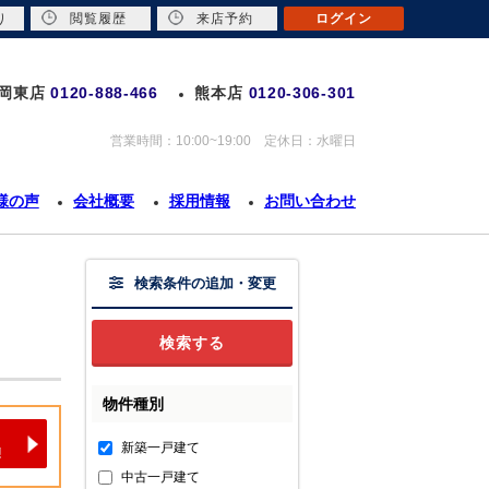
り
閲覧履歴
来店予約
ログイン
岡東店
0120-888-466
熊本店
0120-306-301
営業時間：10:00~19:00 定休日：水曜日
様の声
会社概要
採用情報
お問い合わせ
検索条件の追加・変更
物件種別
新築一戸建て
中古一戸建て