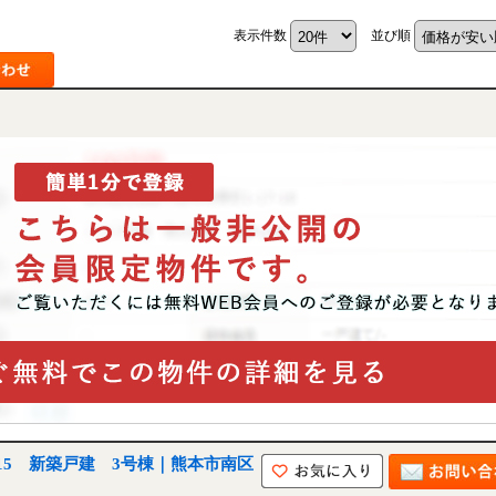
表示件数
並び順
5 新築戸建 3号棟｜熊本市南区