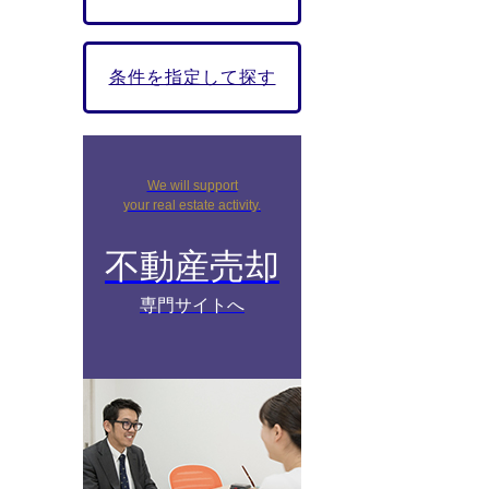
条件を指定して探す
We will support
your real estate activity.
不動産売却
専門サイトへ