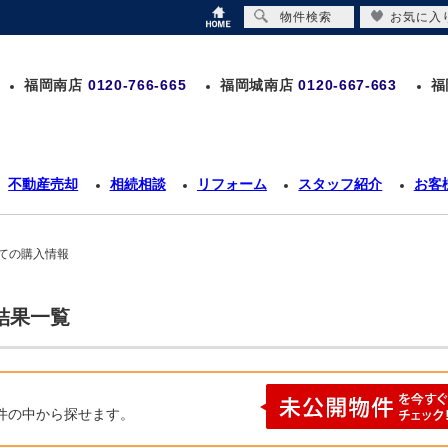
物件検索
お気に入
福岡南店
0120-766-665
福岡城南店
0120-667-663
福
不動産売却
相続相談
リフォーム
スタッフ紹介
お客
建ての購入情報
結果一覧
件の中から探せます。