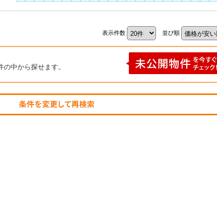
表示件数
並び順
件の中から探せます。