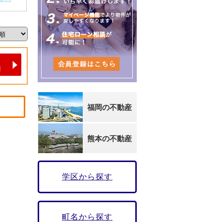
福岡の不動産
熊本の不動産
学区から探す
町名から探す