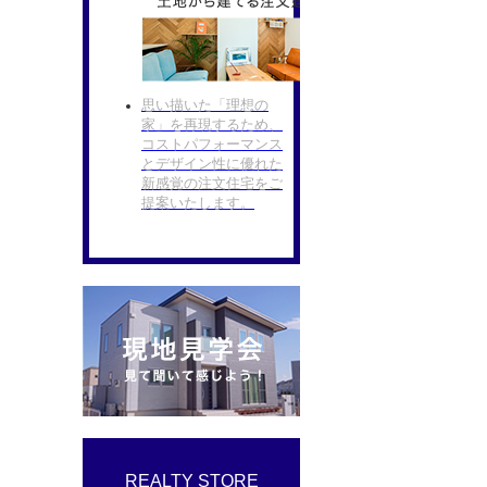
思い描いた「理想の
家」を再現するため、
コストパフォーマンス
とデザイン性に優れた
新感覚の注文住宅をご
提案いたします。
REALTY STORE