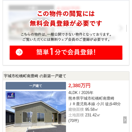
宇城市松橋町南豊崎 の新築一戸建て
2,380万円
一戸建て
4LDK / 2026年
熊本県宇城市松橋町南豊崎
ＪＲ鹿児島本線 小川 徒歩48分
建物面積
95.58㎡
土地面積
231.42㎡
(70坪)