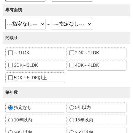
専有面積
～
間取り
～1LDK
2DK～2LDK
3DK～3LDK
4DK～4LDK
5DK～5LDK以上
築年数
指定なし
5年以内
10年以内
15年以内
20年以内
25年以内